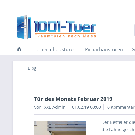
Inothermhaustüren
Pirnarhaustüren
G
Blog
Tür des Monats Februar 2019
Von: XXL-Admin
01.02.19 00:00
0 Kommentar
Der Besteller d
die Fahne gesch