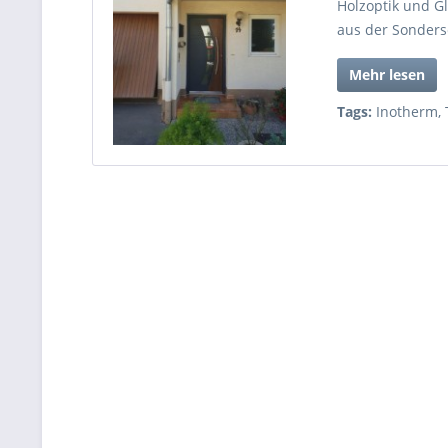
Holzoptik und G
aus der Sonders
Mehr lesen
Tags:
Inotherm
,