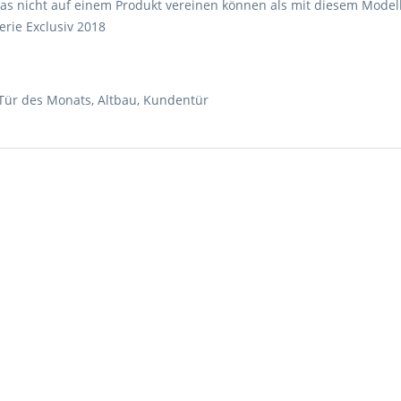
las nicht auf einem Produkt vereinen können als mit diesem Model
erie Exclusiv 2018
Tür des Monats
,
Altbau
,
Kundentür