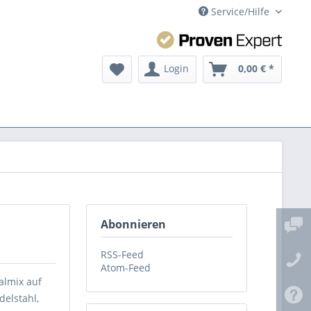
Service/Hilfe
Login
0,00 € *
Abonnieren
RSS-Feed
Atom-Feed
almix auf
delstahl,