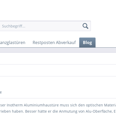
anzglastüren
Restposten Abverkauf
Blog
e
ieser Inotherm Aluminiumhaustüre muss sich den optischen Materi
rieben haben. Besser hätte er die Anmutung von Alu-Oberfläche, E