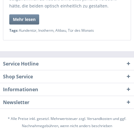
hätte, die beiden optisch einheitlich zu gestalten.
Mehr lesen
Tags:
Kundentür
,
Inotherm
,
Altbau
,
Tür des Monats
Service Hotline
Shop Service
Informationen
Newsletter
* Alle Preise inkl. gesetzl. Mehrwertsteuer zzgl.
Versandkosten
und ggf.
Nachnahmegebühren, wenn nicht anders beschrieben