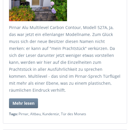
Pirnar Alu Multilevel Carbon Contour, Modell 527A, Ja,
das war jetzt ein ellenlanger Modellname. Zum Glück
muss sich der neue Besitzer diesen Namen nicht
merken: er kann auf "mein Prachtstück" verkürzen. Da
sich der Leser darunter jetzt weniger etwas vorstellen
kann, werden wir hier auf die Einzelheiten zum
Prachtstück in aller Ausführlichkeit zu sprechen
kommen. Multilevel - das sind im Pirnar-Sprech Türflügel
mit mehr als einer Ebene, was zu einem plastischen,
räumlichen Eindruck verhilft.
Mehr lesen
Tags:
Pirnar
,
Altbau
,
Kundentür
,
Tür des Monats