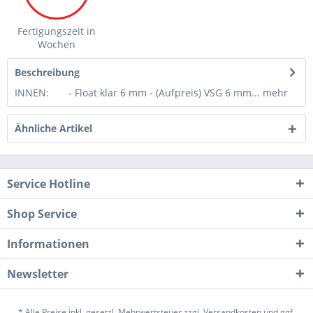
Fertigungszeit in
Wochen
Beschreibung
INNEN: - Float klar 6 mm - (Aufpreis) VSG 6 mm...
mehr
Ähnliche Artikel
Service Hotline
Shop Service
Informationen
Newsletter
* Alle Preise inkl. gesetzl. Mehrwertsteuer zzgl.
Versandkosten
und ggf.