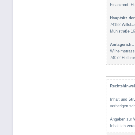
Finanzamt: He
Hauptsitz der
74182 Willsb
Mühlstraße 16
Amtsgericht:
Wilhelmstrass
74072 Heilbro
Rechtshinwei
Inhalt und Str
vorherigen sc
Angaben zur W
Inhaltlich ve