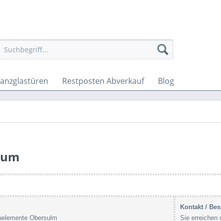
anzglastüren
Restposten Abverkauf
Blog
sum
Kontakt / Be
uelemente Obersulm
Sie erreichen