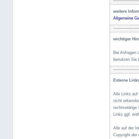
weitere Infor
Allgemeine G
wichtiger Hin
Bei Anfragen 
benutzen Sie 
Externe Link
Alle Links auf
nicht erkennbar
rechtswidrige 
Links ggf. ent
Alle auf der I
Copyright der 