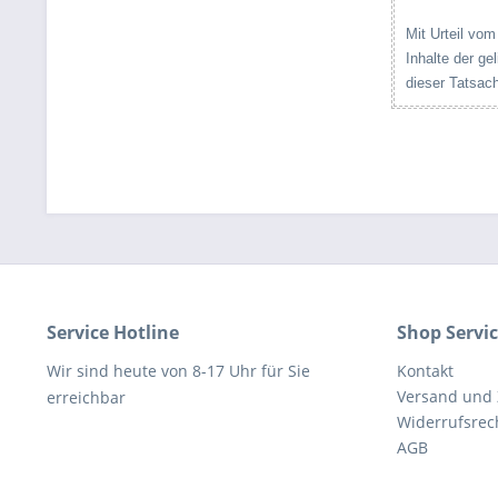
Mit Urteil vom
Inhalte der ge
dieser Tatsach
Service Hotline
Shop Servi
Wir sind heute von 8-17 Uhr für Sie
Kontakt
Versand und
erreichbar
Widerrufsrec
AGB