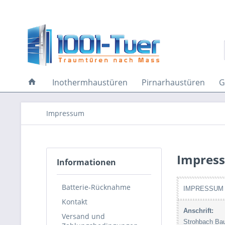
Inothermhaustüren
Pirnarhaustüren
G
Impressum
Impres
Informationen
Batterie-Rücknahme
IMPRESSUM
Kontakt
Anschrift:
Versand und
Strohbach Ba