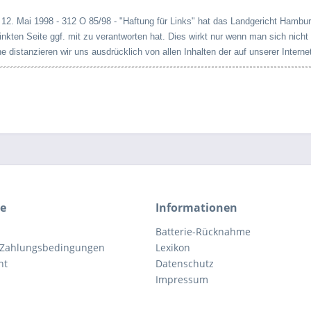
 12. Mai 1998 - 312 O 85/98 - "Haftung für Links" hat das Landgericht Hambur
linkten Seite ggf. mit zu verantworten hat. Dies wirkt nur wenn man sich nicht
e distanzieren wir uns ausdrücklich von allen Inhalten der auf unserer Internet
ce
Informationen
Batterie-Rücknahme
 Zahlungsbedingungen
Lexikon
ht
Datenschutz
Impressum