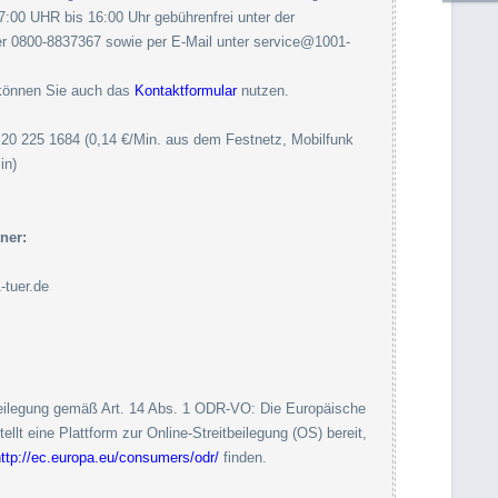
7:00 UHR bis 16:00 Uhr gebührenfrei unter der
 0800-8837367 sowie per E-Mail unter service@1001-
können Sie auch das
Kontaktformular
nutzen.
0 20 225 1684 (0,14 €/Min. aus dem Festnetz, Mobilfunk
in)
ner:
tuer.de
beilegung gemäß Art. 14 Abs. 1 ODR-VO: Die Europäische
llt eine Plattform zur Online-Streitbeilegung (OS) bereit,
ttp://ec.europa.eu/consumers/odr/
finden.