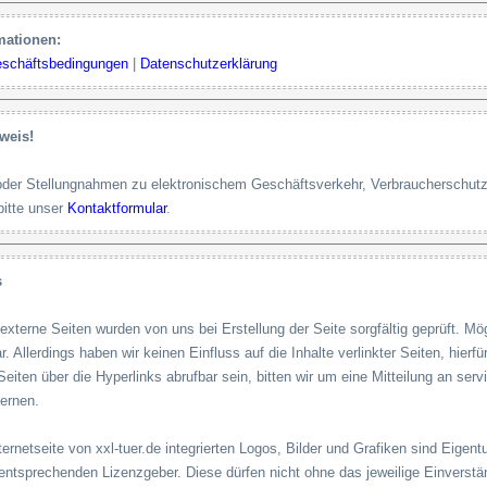
mationen:
eschäftsbedingungen
|
Datenschutzerklärung
weis!
oder Stellungnahmen zu elektronischem Geschäftsverkehr, Verbraucherschutz
bitte unser
Kontaktformular
.
s
 externe Seiten wurden von uns bei Erstellung der Seite sorgfältig geprüft. 
. Allerdings haben wir keinen Einfluss auf die Inhalte verlinkter Seiten, hierfür
Seiten über die Hyperlinks abrufbar sein, bitten wir um eine Mitteilung an se
fernen.
nternetseite von xxl-tuer.de integrierten Logos, Bilder und Grafiken sind Eig
entsprechenden Lizenzgeber. Diese dürfen nicht ohne das jeweilige Einverstän