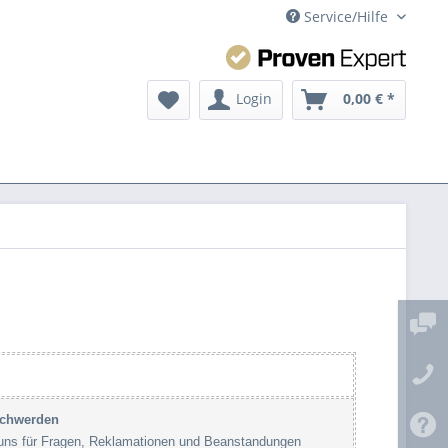
Service/Hilfe
Login
0,00 € *
schwerden
 uns für Fragen, Reklamationen und Beanstandungen