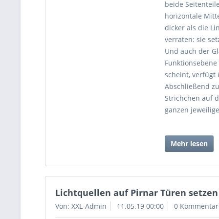
beide Seitentei
horizontale Mitt
dicker als die L
verraten: sie se
Und auch der Gl
Funktionsebene 
scheint, verfügt
Abschließend zu
Strichchen auf d
ganzen jeweilig
Mehr lesen
Lichtquellen auf Pirnar Türen setze
Von: XXL-Admin
11.05.19 00:00
0 Kommentar