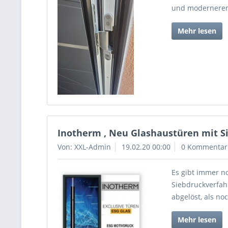
und moderneren
Mehr lesen
Inotherm , Neu Glashaustüren mit S
Von: XXL-Admin
19.02.20 00:00
0 Kommentar
Es gibt immer n
Siebdruckverfah
abgelöst, als no
Mehr lesen