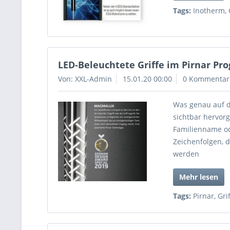
Tags:
Inotherm
,
LED-Beleuchtete Griffe im Pirnar Pr
Von: XXL-Admin
15.01.20 00:00
0 Kommentar
Was genau auf d
sichtbar hervor
Familienname o
Zeichenfolgen, 
werden
Mehr lesen
Tags:
Pirnar
,
Gri