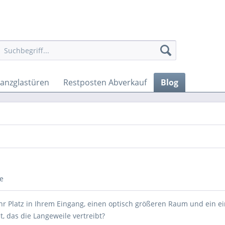
anzglastüren
Restposten Abverkauf
Blog
e
r Platz in Ihrem Eingang, einen optisch größeren Raum und ein ei
t, das die Langeweile vertreibt?