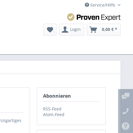
Service/Hilfe
Login
0,00 € *
Abonnieren
RSS-Feed
Atom-Feed
nzigartiges