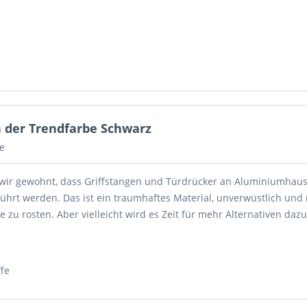
n der Trendfarbe Schwarz
e
 wir gewohnt, dass Griffstangen und Türdrücker an Aluminiumhaus
ührt werden. Das ist ein traumhaftes Material, unverwüstlich und 
e zu rosten. Aber vielleicht wird es Zeit für mehr Alternativen dazu
ffe