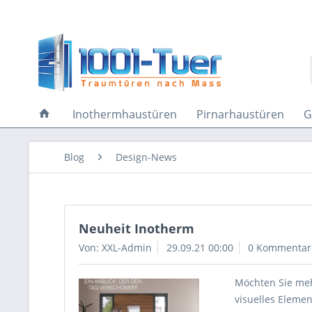
Inothermhaustüren
Pirnarhaustüren
G
Blog
Design-News
Neuheit Inotherm
Von: XXL-Admin
29.09.21 00:00
0 Kommentar
Möchten Sie meh
visuelles Elemen