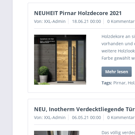
NEUHEIT Pirnar Holzdecore 2021
Von: XXL-Admin
18.06.21 00:00
0 Kommentar
Holzdekore an s
vorhanden und 
weitere Holzlooks
Farbe gewählt 
Mehr lesen
Tags:
Pirnar
,
Hol
NEU, Inotherm Verdecktliegende Tü
Von: XXL-Admin
06.05.21 00:00
0 Kommentar
Das völlig verd