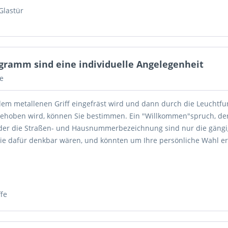
Glastür
ogramm sind eine individuelle Angelegenheit
e
em metallenen Griff eingefräst wird und dann durch die Leuchtfu
gehoben wird, können Sie bestimmen. Ein "Willkommen"spruch, de
der die Straßen- und Hausnummerbezeichnung sind nur die gängi
die dafür denkbar wären, und könnten um Ihre persönliche Wahl e
ffe