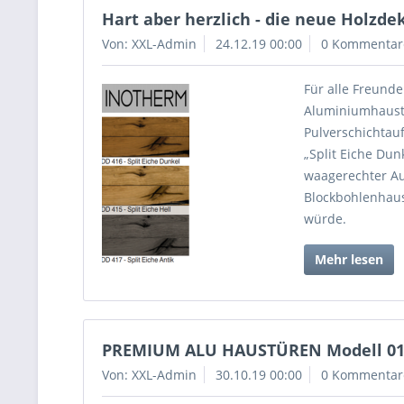
Hart aber herzlich - die neue Holzd
Von: XXL-Admin
24.12.19 00:00
0 Kommentar
Für alle Freunde
Aluminiumhaust
Pulverschichtauf
„Split Eiche Dun
waagerechter Au
Blockbohlenhaus
würde.
Mehr lesen
PREMIUM ALU HAUSTÜREN Modell 01
Von: XXL-Admin
30.10.19 00:00
0 Kommentar