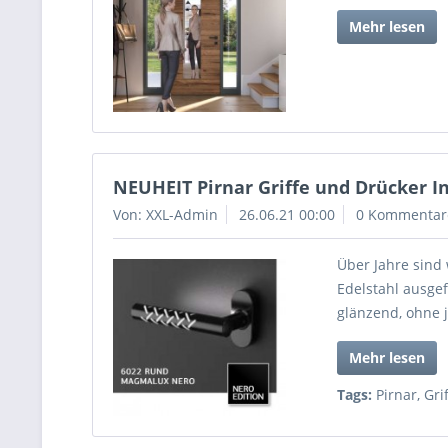
Mehr lesen
NEUHEIT Pirnar Griffe und Drücker I
Von: XXL-Admin
26.06.21 00:00
0 Kommentar
Über Jahre sind
Edelstahl ausgef
glänzend, ohne j
Mehr lesen
Tags:
Pirnar
,
Gri