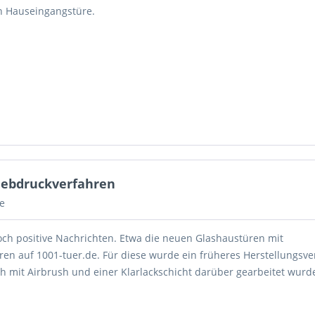
 Hauseingangstüre.
iebdruckverfahren
e
och positive Nachrichten. Etwa die neuen Glashaustüren mit
ren auf 1001-tuer.de. Für diese wurde ein früheres Herstellungsv
ch mit Airbrush und einer Klarlackschicht darüber gearbeitet wurd