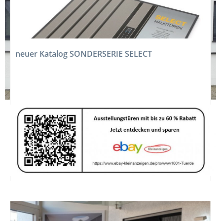
jetzt Angebot einholen
Angebot innerhalb von 2 Stunden
Zum Anfrageformular
neuer Katalog SONDERSERIE SELECT
zum Katalog