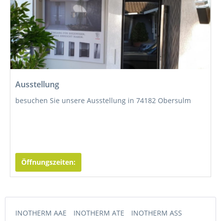
neuer Katalog AKTION BLACK EDITION
Ausstellung
besuchen Sie unsere Ausstellung in 74182 Obersulm
zum Katalog
Öffnungszeiten:
INOTHERM AAE
INOTHERM ATE
INOTHERM ASS