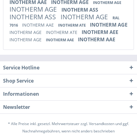
INOTHERM AAE
INOTHERM AGE
INOTHERM AGE
INOTHERM AGE
INOTHERM ASS
INOTHERM ASS
INOTHERM AGE
RAL
INOTHERM AGE
INOTHERM AAE
7016
INOTHERM ATE
INOTHERM AEE
INOTHERM AGE
INOTHERM ATE
INOTHERM AAE
INOTHERM AGE
INOTHERM AAE
Service Hotline
Shop Service
Informationen
Newsletter
* Alle Preise inkl. gesetzl. Mehrwertsteuer zzgl.
Versandkosten
und ggf.
Nachnahmegebühren, wenn nicht anders beschrieben