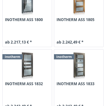
INOTHERM ASS 1800
INOTHERM ASS 1805
ab 2.217,13 € *
ab 2.242,49 € *
Inotherm
Inotherm
INOTHERM ASS 1832
INOTHERM ASS 1833