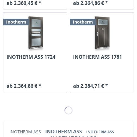
ab 2.360,45 € *
ab 2.364,86 € *
Inotherm
Inotherm
INOTHERM ASS 1724
INOTHERM ASS 1781
ab 2.364,86 € *
ab 2.384,71 € *
INOTHERM ASS
INOTHERM ASS
INOTHERM ASS