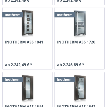
ab 2.242,49 € *
ab 2.242,49 € *
Inotherm
Inotherm
INOTHERM ASS 1841
INOTHERM ASS 1720
ab 2.242,49 € *
ab 2.246,89 € *
Inotherm
Inotherm
INOTHERM ASS 1814
INOTHERM ASS 1842