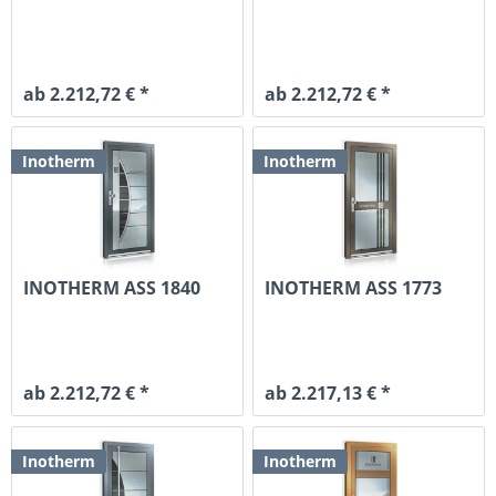
ab 2.212,72 € *
ab 2.212,72 € *
Inotherm
Inotherm
INOTHERM ASS 1840
INOTHERM ASS 1773
ab 2.212,72 € *
ab 2.217,13 € *
Inotherm
Inotherm