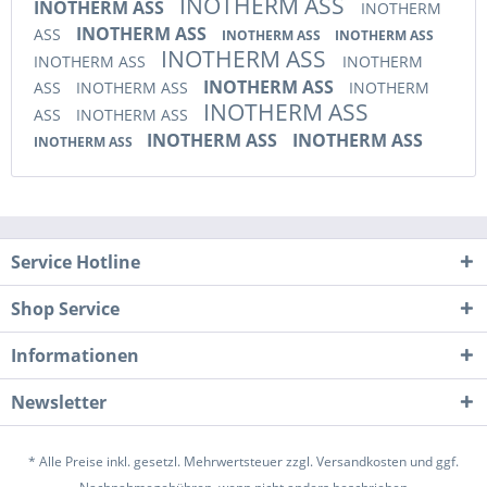
INOTHERM ASS
INOTHERM ASS
INOTHERM
INOTHERM ASS
ASS
INOTHERM ASS
INOTHERM ASS
INOTHERM ASS
INOTHERM ASS
INOTHERM
INOTHERM ASS
ASS
INOTHERM ASS
INOTHERM
INOTHERM ASS
ASS
INOTHERM ASS
INOTHERM ASS
INOTHERM ASS
INOTHERM ASS
Service Hotline
Shop Service
Informationen
Newsletter
* Alle Preise inkl. gesetzl. Mehrwertsteuer zzgl.
Versandkosten
und ggf.