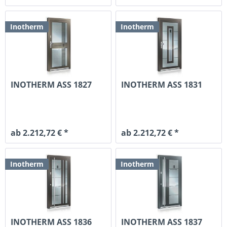
Inotherm
Inotherm
INOTHERM ASS 1827
INOTHERM ASS 1831
ab 2.212,72 € *
ab 2.212,72 € *
Inotherm
Inotherm
INOTHERM ASS 1836
INOTHERM ASS 1837