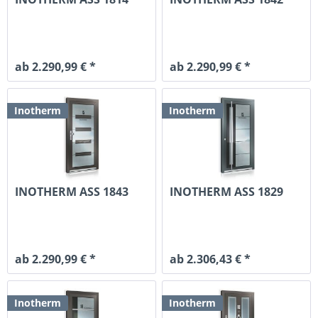
ab 2.290,99 € *
ab 2.290,99 € *
Inotherm
Inotherm
INOTHERM ASS 1843
INOTHERM ASS 1829
ab 2.290,99 € *
ab 2.306,43 € *
Inotherm
Inotherm