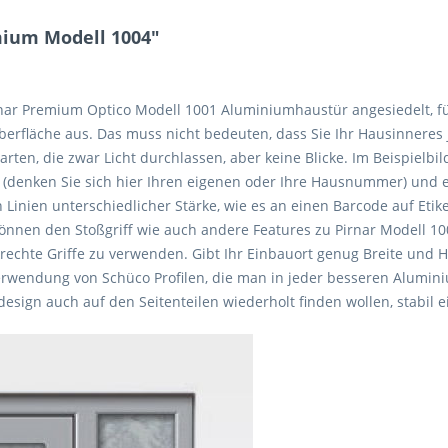
mium Modell 1004"
rnar Premium Optico Modell 1001 Aluminiumhaustür angesiedelt, fül
fläche aus. Das muss nicht bedeuten, dass Sie Ihr Hausinneres 
rten, die zwar Licht durchlassen, aber keine Blicke. Im Beispielbil
denken Sie sich hier Ihren eigenen oder Ihre Hausnummer) und e
inien unterschiedlicher Stärke, wie es an einen Barcode auf Etiket
önnen den Stoßgriff wie auch andere Features zu Pirnar Modell 10
rechte Griffe zu verwenden. Gibt Ihr Einbauort genug Breite und H
Verwendung von Schüco Profilen, die man in jeder besseren Alumin
hdesign auch auf den Seitenteilen wiederholt finden wollen, stabi