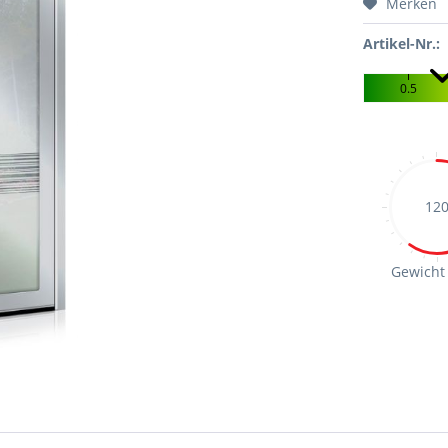
Merken
Artikel-Nr.:
0.5
12
Gewicht 