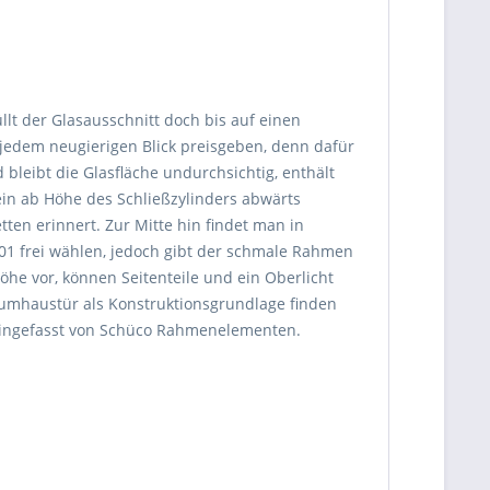
lt der Glasausschnitt doch bis auf einen
jedem neugierigen Blick preisgeben, denn dafür
d bleibt die Glasfläche undurchsichtig, enthält
in ab Höhe des Schließzylinders abwärts
ten erinnert. Zur Mitte hin findet man in
01 frei wählen, jedoch gibt der schmale Rahmen
öhe vor, können Seitenteile und ein Oberlicht
iumhaustür als Konstruktionsgrundlage finden
l eingefasst von Schüco Rahmenelementen.