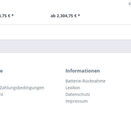
6
,75 € *
ab 2.304,75 € *
ce
Informationen
Batterie-Rücknahme
 Zahlungsbedingungen
Lexikon
ht
Datenschutz
Impressum