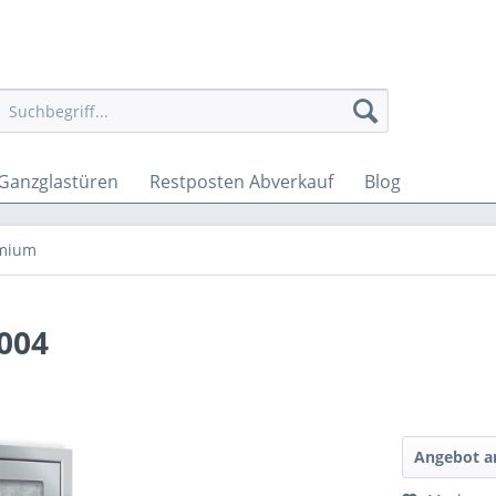
Ganzglastüren
Restposten Abverkauf
Blog
emium
004
Angebot a