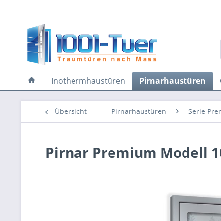
Inothermhaustüren
Pirnarhaustüren
Übersicht
Pirnarhaustüren
Serie Pr
Pirnar Premium Modell 1