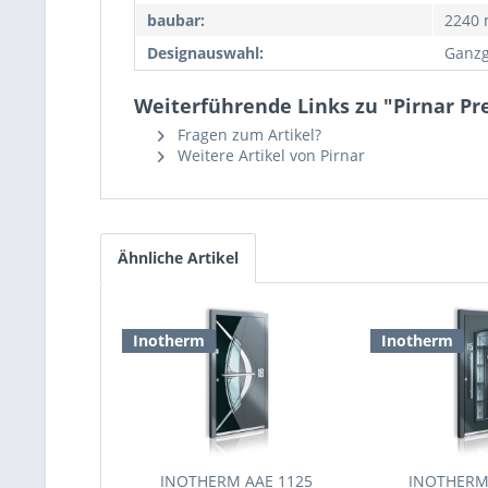
baubar:
2240
Designauswahl:
Ganzg
Weiterführende Links zu "Pirnar P
Fragen zum Artikel?
Weitere Artikel von Pirnar
Ähnliche Artikel
Inotherm
Inotherm
INOTHERM AAE 1125
INOTHERM