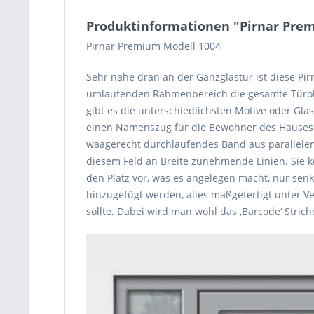
Produktinformationen "Pirnar Pre
Pirnar Premium Modell 1004
Sehr nahe dran an der Ganzglastür ist diese Pi
umlaufenden Rahmenbereich die gesamte Türober
gibt es die unterschiedlichsten Motive oder Glasa
einen Namenszug für die Bewohner des Hauses (
waagerecht durchlaufendes Band aus parallelen L
diesem Feld an Breite zunehmende Linien. Sie k
den Platz vor, was es angelegen macht, nur senk
hinzugefügt werden, alles maßgefertigt unter 
sollte. Dabei wird man wohl das ‚Barcode‘ Stric