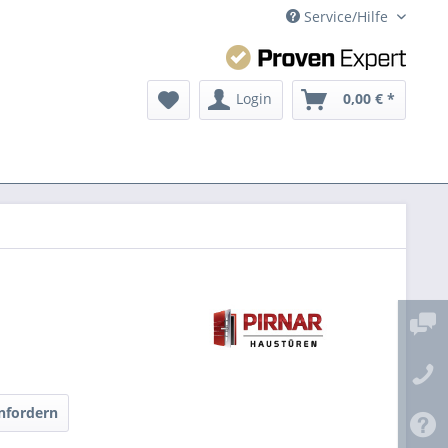
Service/Hilfe
Login
0,00 € *
nfordern