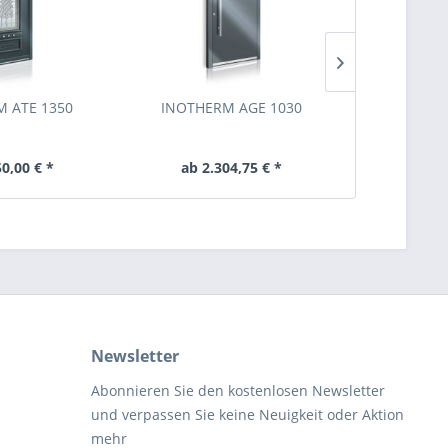
 ATE 1350
INOTHERM AGE 1030
INOTHER
50,00 € *
ab 2.304,75 € *
ab 2.
Newsletter
Abonnieren Sie den kostenlosen Newsletter
und verpassen Sie keine Neuigkeit oder Aktion
mehr