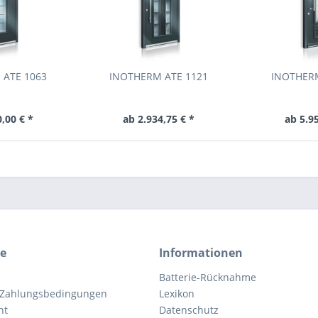
 ATE 1063
INOTHERM ATE 1121
INOTHERM
,00 € *
ab 2.934,75 € *
ab 5.9
ce
Informationen
Batterie-Rücknahme
 Zahlungsbedingungen
Lexikon
ht
Datenschutz