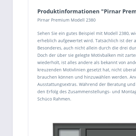
Produktinformationen "Pirnar Pre
Pirnar Premium Modell 2380
Sehen Sie ein gutes Beispiel mit Modell 2380, w
erheblich aufgewertet wird. Tatsächlich ist der
Besonderes, auch nicht allein durch die drei d
Doch der über sie gelegte Motivbalken mit zar
wiederholt, ist alles andere als bekannt von a
kreuzenden Motivlinien gesetzt hat, nicht überal
brauchen können und hinzuwählen werden. Ande
Ausstattungsextras. Während der Beratung und K
den Erfolg des Zusammenstellungs- und Montage
Schüco Rahmen.