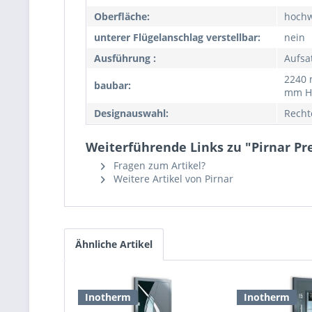
Oberfläche:
hochw
unterer Flügelanschlag verstellbar:
nein
Ausführung :
Aufsa
2240 
baubar:
mm H
Designauswahl:
Recht
Weiterführende Links zu "Pirnar P
Fragen zum Artikel?
Weitere Artikel von Pirnar
Ähnliche Artikel
Inotherm
Inotherm