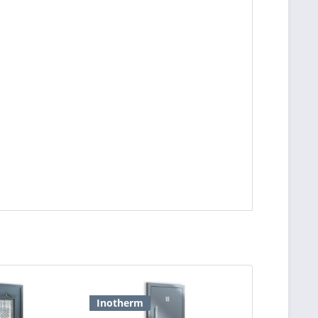
Inotherm
Inotherm