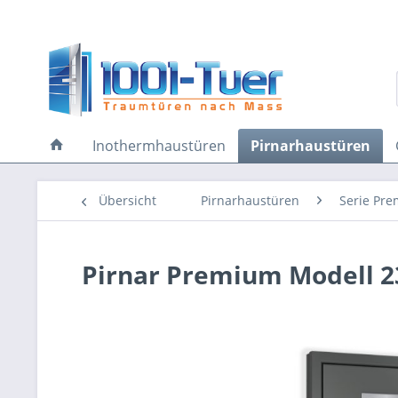
Inothermhaustüren
Pirnarhaustüren
Übersicht
Pirnarhaustüren
Serie Pr
Pirnar Premium Modell 2