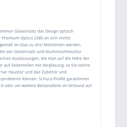
sehenen Glaseinsatz das Design optisch
ar Premium Optico 2380 an sich nichts
sgemäß im Glas zu drei Motivlinien werden.
itte von Glaseinsatz und Aluminiumhaustür
tischen Auslassungen, die man auf die Höhe der
r auf Seitenteilen mit Verglasung, so Sie solche
irnar Haustür und das Zubehör und
sprobieren können. Schüco Profile garantieren
rd oder um weitere Bestandteile im Verbund auf