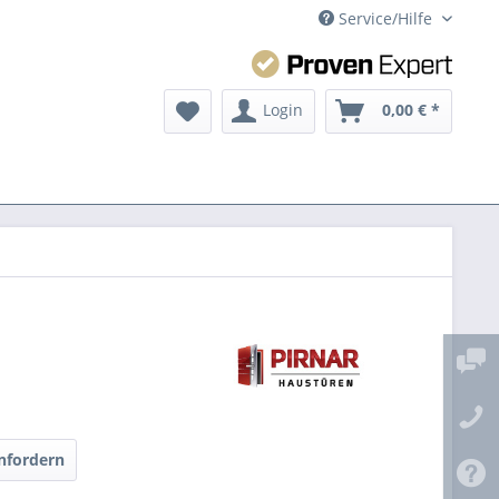
Service/Hilfe
Login
0,00 € *
nfordern