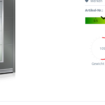
Merken
Artikel-Nr.:
0.5
10
Gewicht 