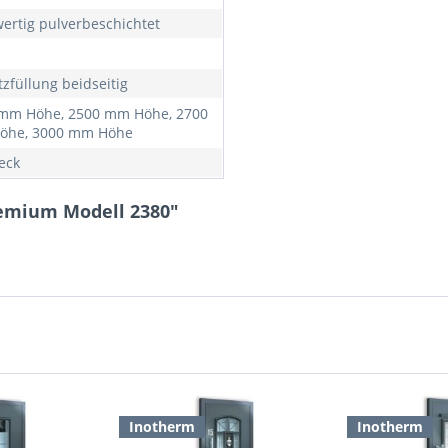
ertig pulverbeschichtet
tzfüllung beidseitig
mm Höhe, 2500 mm Höhe, 2700
öhe, 3000 mm Höhe
eck
remium Modell 2380"
Inotherm
Inotherm