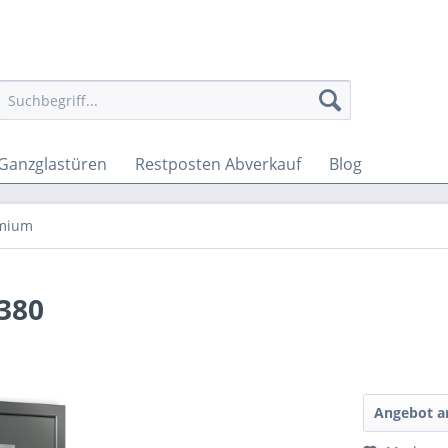
Ganzglastüren
Restposten Abverkauf
Blog
emium
380
Angebot a