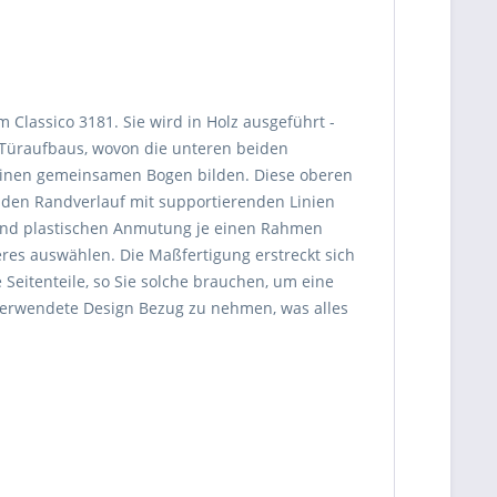
 Classico 3181. Sie wird in Holz ausgeführt -
en Türaufbaus, wovon die unteren beiden
einen gemeinsamen Bogen bilden. Diese oberen
h den Randverlauf mit supportierenden Linien
g und plastischen Anmutung je einen Rahmen
res auswählen. Die Maßfertigung erstreckt sich
Seitenteile, so Sie solche brauchen, um eine
t verwendete Design Bezug zu nehmen, was alles