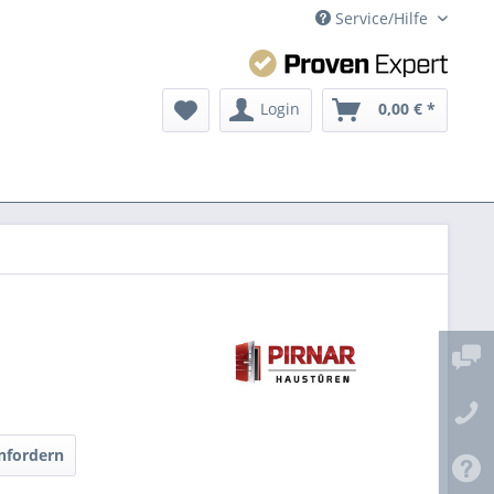
Service/Hilfe
Login
0,00 € *
nfordern