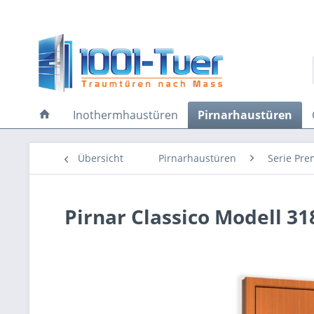
Inothermhaustüren
Pirnarhaustüren
Übersicht
Pirnarhaustüren
Serie Pre
Pirnar Classico Modell 31