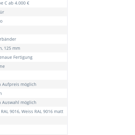
e C ab 4.000 €
ür
o
ürbänder
m, 125 mm
naue Fertigung
rne
 Aufpreis möglich
m
 Auswahl möglich
 RAL 9016, Weiss RAL 9016 matt