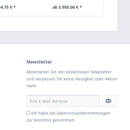
34,75 € *
ab 5.950,00 € *
ab 2.
Newsletter
Abonnieren Sie den kostenlosen Newsletter
und verpassen Sie keine Neuigkeit oder Aktion
mehr
Ich habe die
Datenschutzbestimmungen
zur Kenntnis genommen.