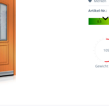
Merken
Artikel-Nr.:
0.5
10
Gewicht 