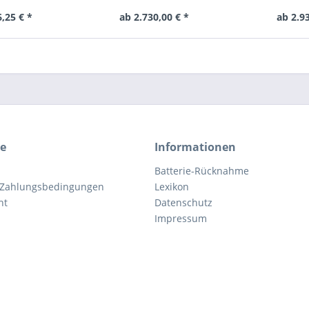
,25 € *
ab 2.730,00 € *
ab 2.9
ce
Informationen
Batterie-Rücknahme
 Zahlungsbedingungen
Lexikon
ht
Datenschutz
Impressum