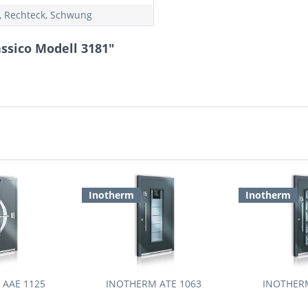
, Rechteck, Schwung
ssico Modell 3181"
Inotherm
Inotherm
 AAE 1125
INOTHERM ATE 1063
INOTHERM