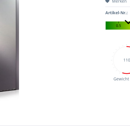
Merken
Artikel-Nr.:
0.5
11
Gewicht 