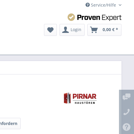
Service/Hilfe
Login
0,00 € *
nfordern