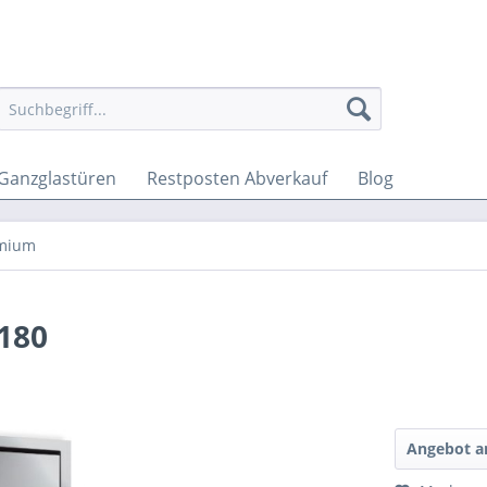
Ganzglastüren
Restposten Abverkauf
Blog
emium
180
Angebot a