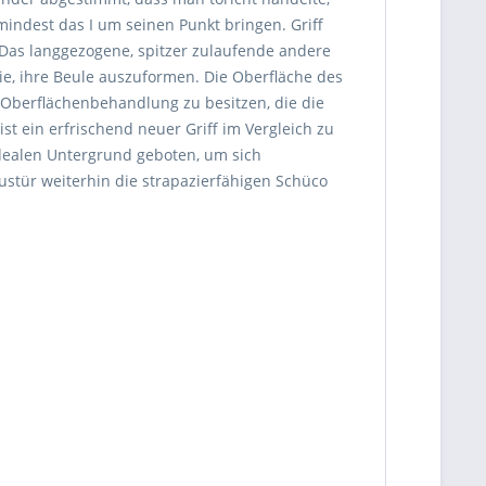
ndest das I um seinen Punkt bringen. Griff
 Das langgezogene, spitzer zulaufende andere
ie, ihre Beule auszuformen. Die Oberfläche des
 Oberflächenbehandlung zu besitzen, die die
ist ein erfrischend neuer Griff im Vergleich zu
idealen Untergrund geboten, um sich
ustür weiterhin die strapazierfähigen Schüco