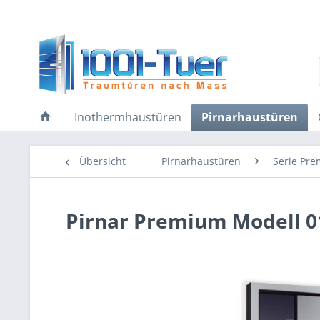
Inothermhaustüren
Pirnarhaustüren
Übersicht
Pirnarhaustüren
Serie Pr
Pirnar Premium Modell 0