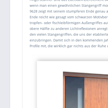
wenn man einen gewöhnlichen Stangengriff mont
9628 zeigt mit seinem stumpferen Ende genau a
Ende reicht wie gesagt vom schwarzen Motivbere
tropfen- oder fischleibförmigen Außengriffes a
obere Hälfte zu anderen Lichtreflexionen anregt 
den vielen Stangengriffen, die uns der etablie
einzubringen. Damit sich in den kommenden Jahr
Profile mit, die wirklich gar nichts aus der Ruh