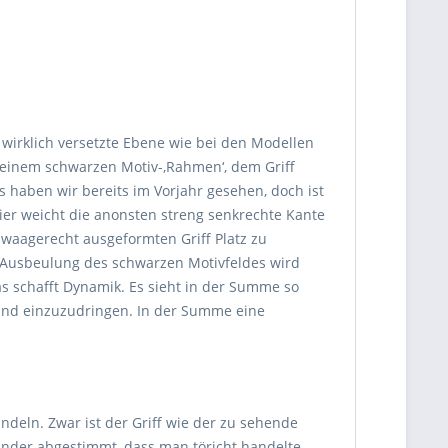
 wirklich versetzte Ebene wie bei den Modellen
, seinem schwarzen Motiv-‚Rahmen‘, dem Griff
 haben wir bereits im Vorjahr gesehen, doch ist
ier weicht die anonsten streng senkrechte Kante
 waagerecht ausgeformten Griff Platz zu
e Ausbeulung des schwarzen Motivfeldes wird
s schafft Dynamik. Es sieht in der Summe so
vrand einzuzudringen. In der Summe eine
deln. Zwar ist der Griff wie der zu sehende
ander abgestimmt, dass man töricht handelte,