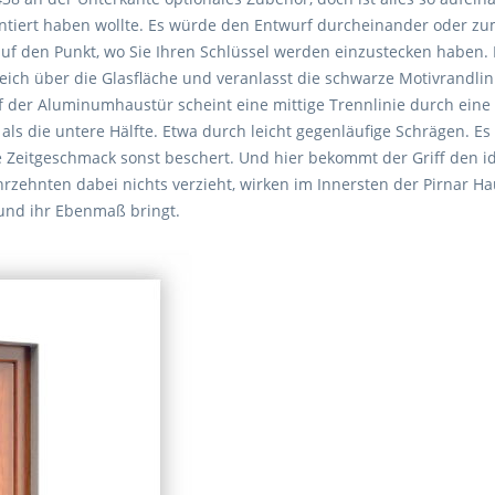
iert haben wollte. Es würde den Entwurf durcheinander oder zumi
uf den Punkt, wo Sie Ihren Schlüssel werden einzustecken haben.
ich über die Glasfläche und veranlasst die schwarze Motivrandlin
uf der Aluminumhaustür scheint eine mittige Trennlinie durch eine
als die untere Hälfte. Etwa durch leicht gegenläufige Schrägen. Es 
rte Zeitgeschmack sonst beschert. Und hier bekommt der Griff den 
zehnten dabei nichts verzieht, wirken im Innersten der Pirnar Ha
e und ihr Ebenmaß bringt.