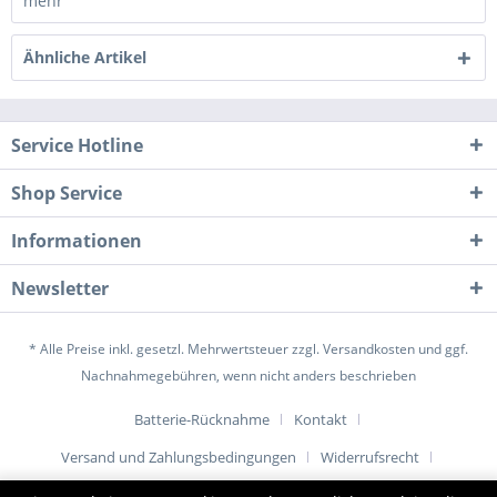
mehr
Ähnliche Artikel
Service Hotline
Shop Service
Informationen
Newsletter
* Alle Preise inkl. gesetzl. Mehrwertsteuer zzgl.
Versandkosten
und ggf.
Nachnahmegebühren, wenn nicht anders beschrieben
Batterie-Rücknahme
Kontakt
Versand und Zahlungsbedingungen
Widerrufsrecht
Datenschutz
AGB
Impressum