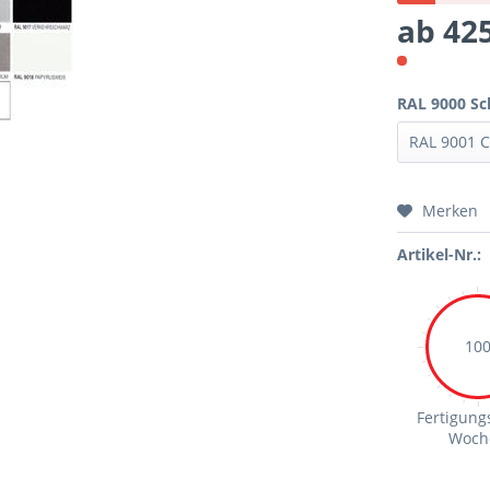
ab 425
RAL 9000 Sc
Merken
Artikel-Nr.:
10
Fertigungs
Woch