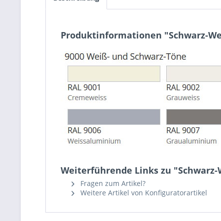
Produktinformationen "Schwarz-We
Weiterführende Links zu "Schwarz-
Fragen zum Artikel?
Weitere Artikel von Konfiguratorartikel