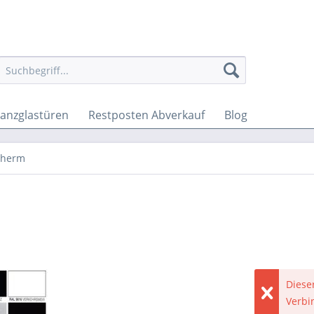
anzglastüren
Restposten Abverkauf
Blog
therm
Dieser
Verbi