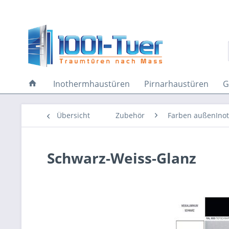
Inothermhaustüren
Pirnarhaustüren
G
Übersicht
Zubehör
Farben außenIno
Schwarz-Weiss-Glanz