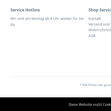
Service Hotline
Shop Servi
Wir sind am Montag ab 8 Uhr wieder für Sie
Kontakt
Versand und
da
Widerrufsrec
AGB
* Alle Preise inkl. ges
Diese Website nutzt Cook