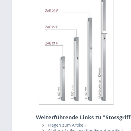
Weiterführende Links zu "Stossgriff
Fragen zum Artikel?
Weitere Artikel von Konfiguratorartikel