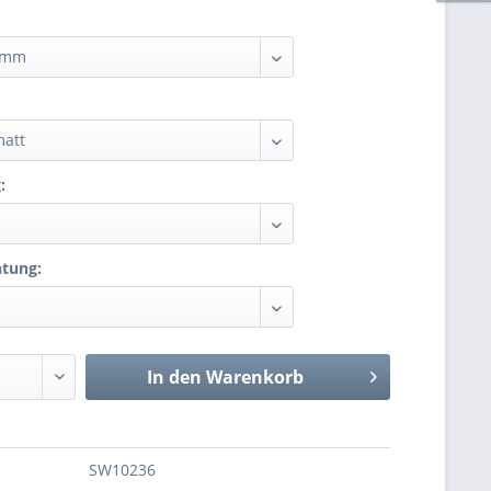
:
:
tung:
In den Warenkorb
SW10236