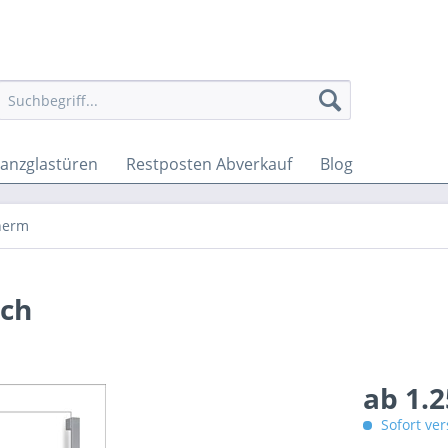
anzglastüren
Restposten Abverkauf
Blog
therm
ach
ab 1.2
Sofort ver