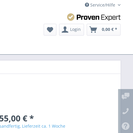
Service/Hilfe
Login
0,00 € *
55,00 € *
sandfertig, Lieferzeit ca. 1 Woche