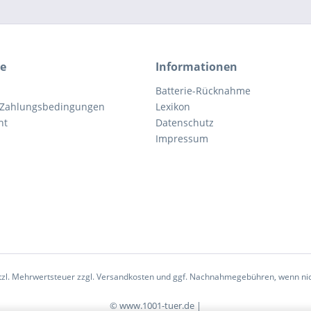
ce
Informationen
Batterie-Rücknahme
 Zahlungsbedingungen
Lexikon
ht
Datenschutz
Impressum
etzl. Mehrwertsteuer zzgl.
Versandkosten
und ggf. Nachnahmegebühren, wenn nic
© www.1001-tuer.de |