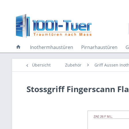
Inothermhaustüren
Pirnarhaustüren
G
Übersicht
Zubehör
Griff Aussen Ino
Stossgriff Fingerscann Fl