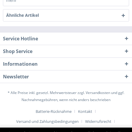
mehr
Ähnliche Artikel
Service Hotline
Shop Service
Informationen
Newsletter
* Alle Preise inkl. gesetzl. Mehrwertsteuer zzgl.
Versandkosten
und ggf.
Nachnahmegebühren, wenn nicht anders beschrieben
Batterie-Rücknahme
Kontakt
Versand und Zahlungsbedingungen
Widerrufsrecht
Datenschutz
AGB
Impressum