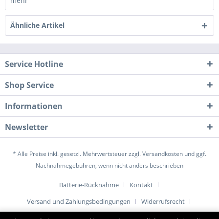
mehr
Ähnliche Artikel
Service Hotline
Shop Service
Informationen
Newsletter
* Alle Preise inkl. gesetzl. Mehrwertsteuer zzgl.
Versandkosten
und ggf.
Nachnahmegebühren, wenn nicht anders beschrieben
Batterie-Rücknahme
Kontakt
Versand und Zahlungsbedingungen
Widerrufsrecht
Datenschutz
AGB
Impressum