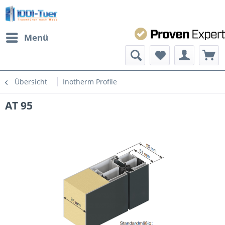
Menü
Übersicht
Inotherm Profile
AT 95