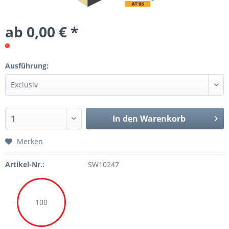
ab 0,00 € *
Ausführung:
In den Warenkorb
Merken
Artikel-Nr.:
SW10247
100