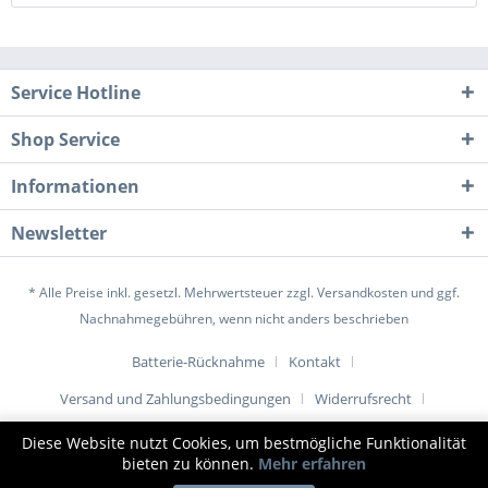
Service Hotline
Shop Service
Informationen
Newsletter
* Alle Preise inkl. gesetzl. Mehrwertsteuer zzgl.
Versandkosten
und ggf.
Nachnahmegebühren, wenn nicht anders beschrieben
Batterie-Rücknahme
Kontakt
Versand und Zahlungsbedingungen
Widerrufsrecht
Datenschutz
AGB
Impressum
Diese Website nutzt Cookies, um bestmögliche Funktionalität
bieten zu können.
Mehr erfahren
© www.1001-tuer.de |