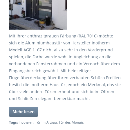
Mit ihrer anthrazitgrauen Färbung (RAL 7016) möchte
sich die Aluminiumhaustür von Hersteller Inotherm
Modell AGE 1167 nicht allzu sehr in den Vordergrund
spielen, die Farbe wurde wohl in Angleichung an die
vorhandenen Fensterrahmen und ein Vordach über dem
Eingangsbereich gewählt. Mit beidseitiger
Flügelüberdeckung über ihren verbauten Schüco Profilen
besitzt die Inotherm Haustür jedoch ein Merkmal, das sie
über viele andere Türen erhebt und sich beim Öffnen
und Schließen elegant bemerkbar macht.
Mehr lesen
Tags:
Inotherm
,
Tür im Altbau
,
Tür des Monats