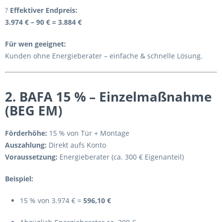
?
Effektiver Endpreis:
3.974 € – 90 € = 3.884 €
Für wen geeignet:
Kunden ohne Energieberater – einfache & schnelle Lösung.
2. BAFA 15 % – Einzelmaßnahme
(BEG EM)
Förderhöhe:
15 % von Tür + Montage
Auszahlung:
Direkt aufs Konto
Voraussetzung:
Energieberater (ca. 300 € Eigenanteil)
Beispiel:
15 % von 3.974 € =
596,10 €