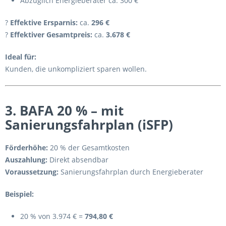
Abzüglich Energieberater ca. 300 €
?
Effektive Ersparnis:
ca.
296 €
?
Effektiver Gesamtpreis:
ca.
3.678 €
Ideal für:
Kunden, die unkompliziert sparen wollen.
3. BAFA 20 % – mit
Sanierungsfahrplan (iSFP)
Förderhöhe:
20 % der Gesamtkosten
Auszahlung:
Direkt absendbar
Voraussetzung:
Sanierungsfahrplan durch Energieberater
Beispiel:
20 % von 3.974 € =
794,80 €