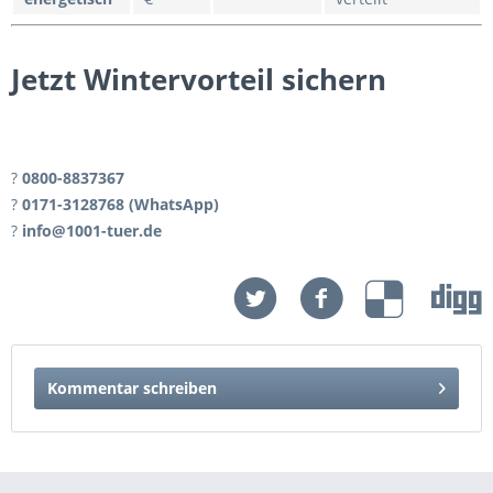
Jetzt Wintervorteil sichern
?
0800-8837367
?
0171-3128768 (WhatsApp)
?
info@1001-tuer.de
Kommentar schreiben