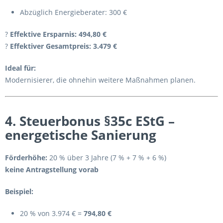
Abzüglich Energieberater: 300 €
?
Effektive Ersparnis:
494,80 €
?
Effektiver Gesamtpreis:
3.479 €
Ideal für:
Modernisierer, die ohnehin weitere Maßnahmen planen.
4. Steuerbonus §35c EStG –
energetische Sanierung
Förderhöhe:
20 % über 3 Jahre (7 % + 7 % + 6 %)
keine Antragstellung vorab
Beispiel:
20 % von 3.974 € =
794,80 €