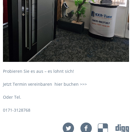
Probieren Sie es aus – es lohnt sich!
Jetzt Termin vereinbaren
hier buchen >>>
Oder Tel.
0171-3128768