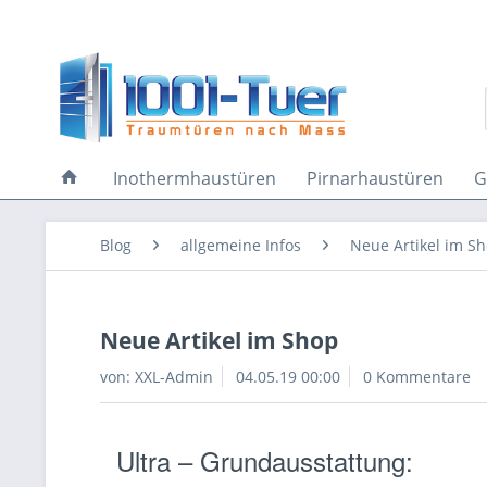
Inothermhaustüren
Pirnarhaustüren
G
Blog
allgemeine Infos
Neue Artikel im S
Neue Artikel im Shop
von:
XXL-Admin
04.05.19 00:00
0 Kommentare
Ultra – Grundausstattung: