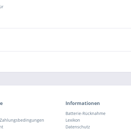
ür
ce
Informationen
Batterie-Rücknahme
 Zahlungsbedingungen
Lexikon
ht
Datenschutz