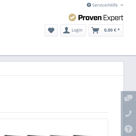
Service/Hilfe
Login
0,00 € *