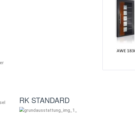
er
RK STANDARD
sel