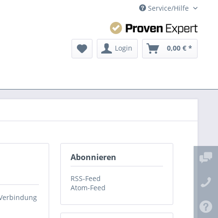
Service/Hilfe
Login
0,00 € *
Abonnieren
RSS-Feed
Atom-Feed
-Verbindung