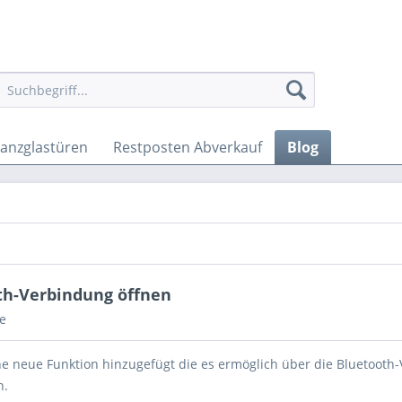
anzglastüren
Restposten Abverkauf
Blog
th-Verbindung öffnen
e
ne neue Funktion hinzugefügt die es ermöglich über die Bluetooth
n.