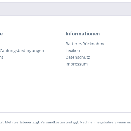
ce
Informationen
Batterie-Rücknahme
 Zahlungsbedingungen
Lexikon
ht
Datenschutz
Impressum
etzl. Mehrwertsteuer zzgl.
Versandkosten
und ggf. Nachnahmegebühren, wenn nic