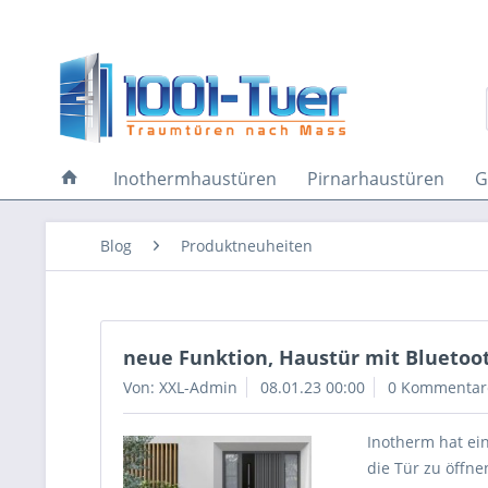
Inothermhaustüren
Pirnarhaustüren
G
Blog
Produktneuheiten
neue Funktion, Haustür mit Bluetoo
Von: XXL-Admin
08.01.23 00:00
0 Kommentar
Inotherm hat ei
die Tür zu öffne