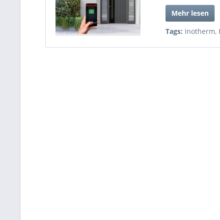
Mehr lesen
Tags:
Inotherm
,