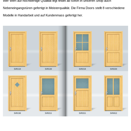
Wer Wert auf hochwertige Qualität legt findet ab sofort in unseren Shop auch
Nebeneingangstüren gefertigt in Meisterqualität. Die Firma Doors stellt 8 verschiedene
Modelle in Handarbeit und auf Kundenmass gefertigt her.