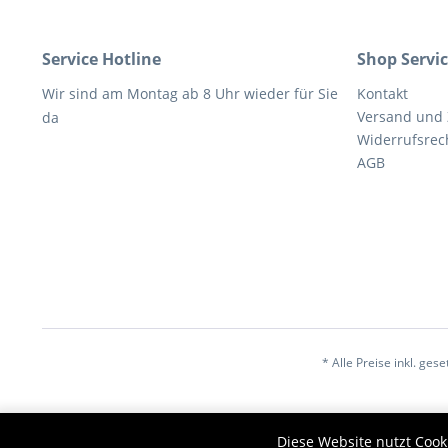
Service Hotline
Shop Servi
Wir sind am Montag ab 8 Uhr wieder für Sie
Kontakt
Versand und
da
Widerrufsrec
AGB
* Alle Preise inkl. ges
Diese Website nutzt Cook