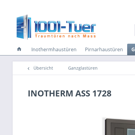
Inothermhaustüren
Pirnarhaustüren
G
Übersicht
Ganzglastüren
INOTHERM ASS 1728