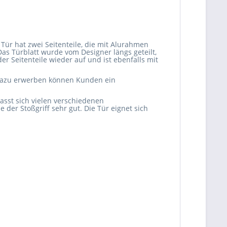
Tür hat zwei Seitenteile, die mit Alurahmen
as Türblatt wurde vom Designer längs geteilt,
r Seitenteile wieder auf und ist ebenfalls mit
 dazu erwerben können Kunden ein
passt sich vielen verschiedenen
er Stoßgriff sehr gut. Die Tür eignet sich