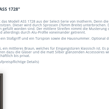
ASS 1728"
das Modell ASS 1728 aus der Select-Serie von Inotherm. Denn die 
esitzen. Dieser wird durch Sprossen (76mm Breite) unterbrochen. D
 gefüllt worden sind. Der mittlere Streifen nimmt die Musterung de
d allerdings durch Alu-Profile voneinander getrennt.
 ein Stoßgriff und ein Türspion sowie die Hausnummer. Optional
, ein mittleres Braun, welches für Eingangstüren klassisch ist. Es 
 dazu die Gläser und die matt Silber glänzenden Accessoires wie d
äftlich bis privat.
fpreispflichtige Details)