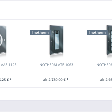
Inotherm
Inotherm
 AAE 1125
INOTHERM ATE 1063
INOTHERM
,25 € *
ab 2.730,00 € *
ab 2.9