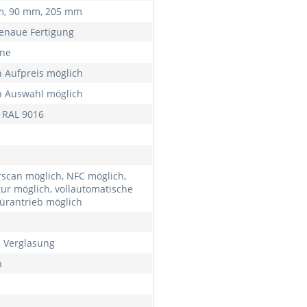
, 90 mm, 205 mm
naue Fertigung
rne
 Aufpreis möglich
 Auswahl möglich
 RAL 9016
rscan möglich, NFC möglich,
tur möglich, vollautomatische
ürantrieb möglich
h Verglasung
h