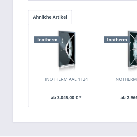
Ähnliche Artikel
Inotherm
Inotherm
INOTHERM AAE 1124
INOTHERM
ab 3.045,00 € *
ab 2.966