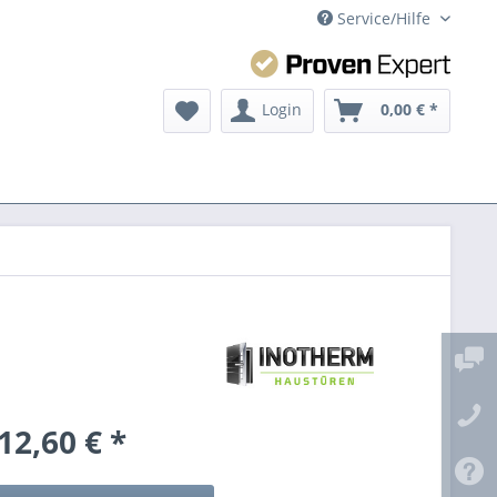
Service/Hilfe
Login
0,00 € *
12,60 € *