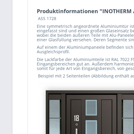
Produktinformationen "INOTHERM 
ASS 1728
Eine symmetrisch angeordnete Aluminiumtür ist 
eingefasst sind und einen großen Glaseinsatz b
wobei die beiden äußeren Teile mit Alu-Paneelen
einer Glasfüllung versehen. Deren Segmente sin
Auf einem der Aluminiumpaneele befinden sich
Ausgleichsprofil.
Die Lackfarbe der Aluminiumteile ist RAL 7022 FS
Eingangsbereichen gut an. Außerdem harmonieren
somit für jede Art von Eingangsbereich, von gesch
Beispiel mit 2 Seitenteilen (Abbildung enthält au