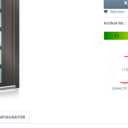
K
Merken
Artikel-Nr.:
0.5
11
Gewicht 
NFIGURATOR