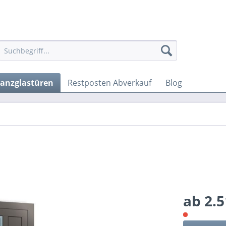
anzglastüren
Restposten Abverkauf
Blog
ab 2.5