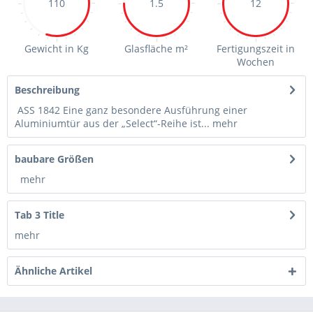
110
1.5
12
Gewicht in Kg
Glasfläche m²
Fertigungszeit in
Wochen
Beschreibung
ASS 1842 Eine ganz besondere Ausführung einer
Aluminiumtür aus der „Select“-Reihe ist...
mehr
baubare Größen
mehr
Tab 3 Title
mehr
Ähnliche Artikel