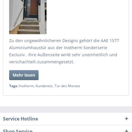
Zu den ungewöhnlicheren Designs gehört die AAE 1577
Aluminiumhaustür aus der Inotherm Sonderserie
Exclusiv . Ihre Außenseite wirkt sehr uneinheitlich und
verschachtelt-zusammengesetzt.
Mehr lesen
Tags:
Inotherm
,
Kundentür
,
Tür des Monats
Service Hotline
Shop Service