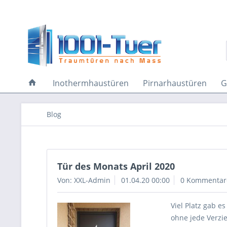
Inothermhaustüren
Pirnarhaustüren
G
Blog
Tür des Monats April 2020
Von: XXL-Admin
01.04.20 00:00
0 Kommentar
Viel Platz gab e
ohne jede Verzi