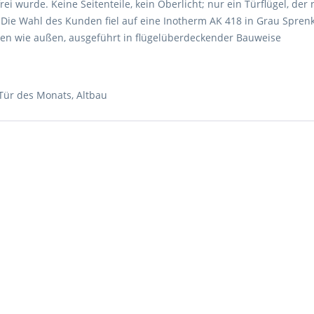
i wurde. Keine Seitenteile, kein Oberlicht; nur ein Türflügel, der
 Die Wahl des Kunden fiel auf eine Inotherm AK 418 in Grau Spren
nnen wie außen, ausgeführt in flügelüberdeckender Bauweise
Tür des Monats
,
Altbau