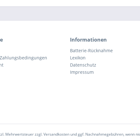
ce
Informationen
Batterie-Rücknahme
 Zahlungsbedingungen
Lexikon
ht
Datenschutz
Impressum
etzl. Mehrwertsteuer zzgl.
Versandkosten
und ggf. Nachnahmegebühren, wenn nic