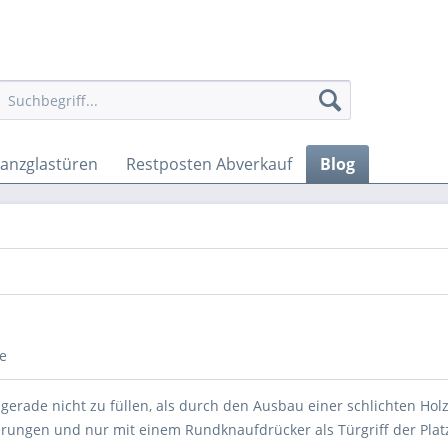
anzglastüren
Restposten Abverkauf
Blog
e
s gerade nicht zu füllen, als durch den Ausbau einer schlichten Ho
erungen und nur mit einem Rundknaufdrücker als Türgriff der Platz