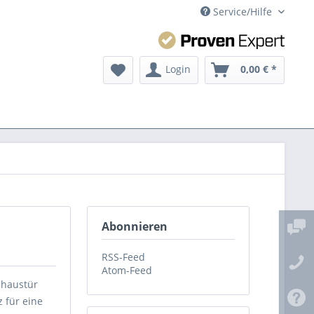
Service/Hilfe
Login
0,00 € *
Abonnieren
RSS-Feed
Atom-Feed
lzhaustür
 für eine