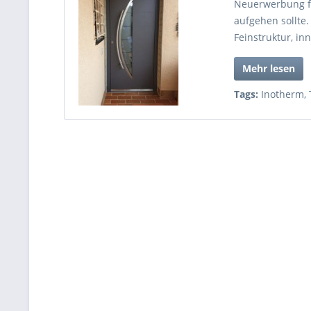
Neuerwerbung fre
aufgehen sollte.
Feinstruktur, i
Mehr lesen
Tags:
Inotherm
,