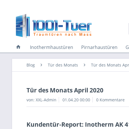
Inothermhaustüren
Pirnarhaustüren
G
Blog
Tür des Monats
Tür des Monats Apr
Tür des Monats April 2020
von:
XXL-Admin
01.04.20 00:00
0 Kommentare
Kundentür-Report: Inotherm AK 4