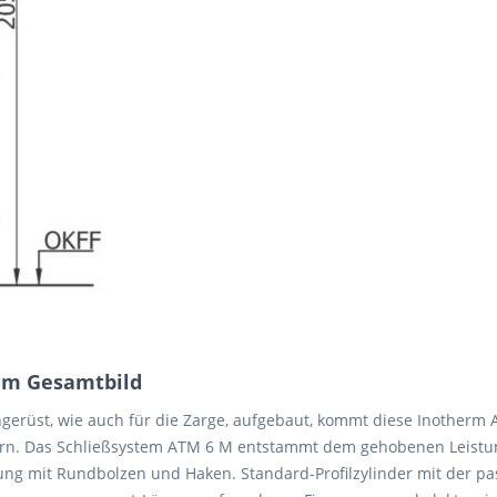
zum Gesamtbild
erüst, wie auch für die Zarge, aufgebaut, kommt diese Inotherm 
ndern. Das Schließsystem ATM 6 M entstammt dem gehobenen Leistu
ng mit Rundbolzen und Haken. Standard-Profilzylinder mit der pa