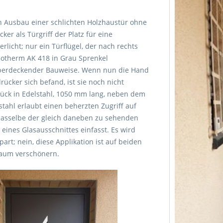
den Ausbau einer schlichten Holzhaustür ohne
r als Türgriff der Platz für eine
rlicht; nur ein Türflügel, der nach rechts
Inotherm AK 418 in Grau Sprenkel
lüberdeckender Bauweise. Wenn nun die Hand
ücker sich befand, ist sie noch nicht
tück in Edelstahl, 1050 mm lang, neben dem
stahl erlaubt einen beherzten Zugriff auf
 dasselbe der gleich daneben zu sehenden
d eines Glasausschnittes einfasst. Es wird
rt; nein, diese Applikation ist auf beiden
nraum verschönern.