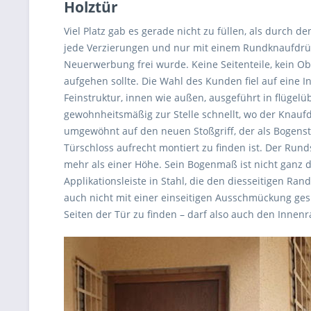
Holztür
Viel Platz gab es gerade nicht zu füllen, als durch 
jede Verzierungen und nur mit einem Rundknaufdrücke
Neuerwerbung frei wurde. Keine Seitenteile, kein Obe
aufgehen sollte. Die Wahl des Kunden fiel auf eine 
Feinstruktur, innen wie außen, ausgeführt in flüge
gewohnheitsmäßig zur Stelle schnellt, wo der Knaufdr
umgewöhnt auf den neuen Stoßgriff, der als Bogens
Türschloss aufrecht montiert zu finden ist. Der Rund
mehr als einer Höhe. Sein Bogenmaß ist nicht ganz
Applikationsleiste in Stahl, die den diesseitigen Ran
auch nicht mit einer einseitigen Ausschmückung gespa
Seiten der Tür zu finden – darf also auch den Inne