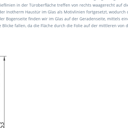
elieflinien in der Türoberfläche treffen von rechts waagerecht auf 
er Inotherm Haustür im Glas als Motivlinien fortgesetzt, wodurch d
r Bogenseite finden wir im Glas auf der Geradenseite, mittels ein
 Blicke fallen, da die Fläche durch die Folie auf der mittleren von 