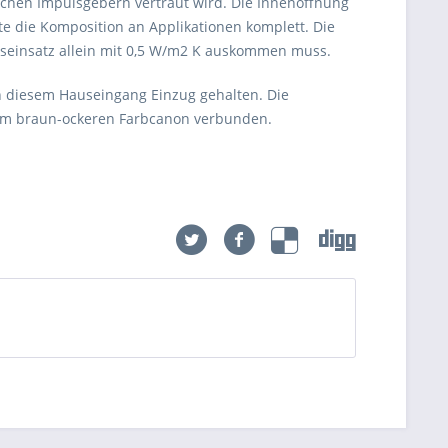
chen Impulsgebern vertraut wird. Die Innenöffnung
te die Komposition an Applikationen komplett. Die
seinsatz allein mit 0,5 W/m2 K auskommen muss.
in diesem Hauseingang Einzug gehalten. Die
dem braun-ockeren Farbcanon verbunden.