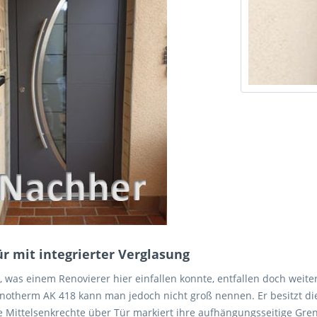
ür mit integrierter Verglasung
, was einem Renovierer hier einfallen konnte, entfallen doch weite
f Inotherm AK 418 kann man jedoch nicht groß nennen. Er besitzt d
 Die Mittelsenkrechte über Tür markiert ihre aufhängungsseitige Gre