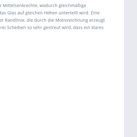
die Mittelsenkrechte, wodurch gleichmäßige
as Glas auf gleichen Höhen unterteilt wird. Eine
er Randlinie, die durch die Motivzeichnung erzeugt
drei Scheiben so sehr gestreut wird, dass ein klares