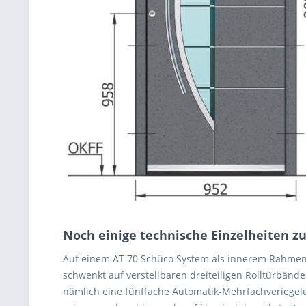
Noch einige technische Einzelheiten 
Auf einem AT 70 Schüco System als innerem Rahmeng
schwenkt auf verstellbaren dreiteiligen Rolltürbä
nämlich eine fünffache Automatik-Mehrfachveriegelu