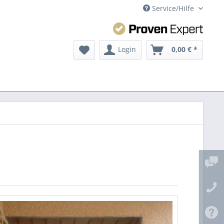
Service/Hilfe
Login
0,00 € *