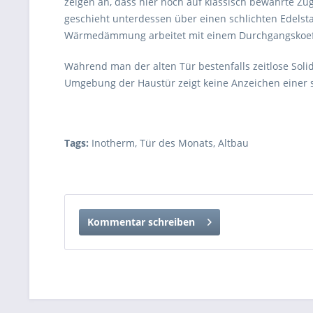
zeigen an, dass hier noch auf klassisch bewährte 
geschieht unterdessen über einen schlichten Edelsta
Wärmedämmung arbeitet mit einem Durchgangskoeffi
Während man der alten Tür bestenfalls zeitlose Sol
Umgebung der Haustür zeigt keine Anzeichen einer 
Tags:
Inotherm
,
Tür des Monats
,
Altbau
Kommentar schreiben