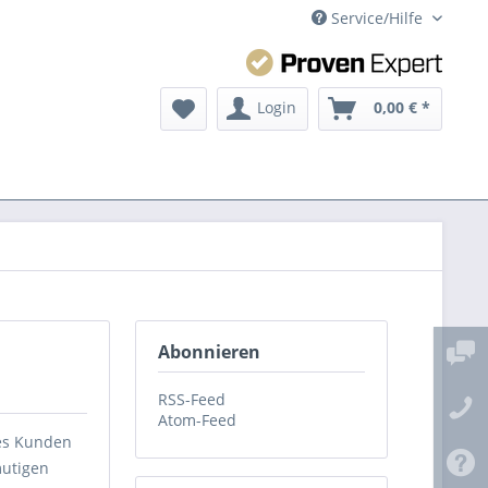
Service/Hilfe
Login
0,00 € *
Abonnieren
RSS-Feed
Atom-Feed
nes Kunden
mutigen