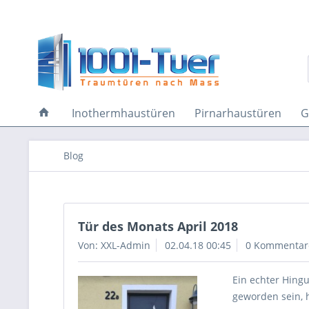
Inothermhaustüren
Pirnarhaustüren
G
Blog
Tür des Monats April 2018
Von: XXL-Admin
02.04.18 00:45
0 Kommentar
Ein echter Hing
geworden sein, 