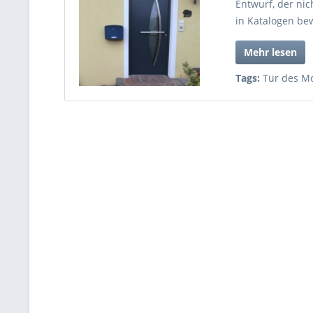
Entwurf, der ni
in Katalogen be
Mehr lesen
Tags:
Tür des M