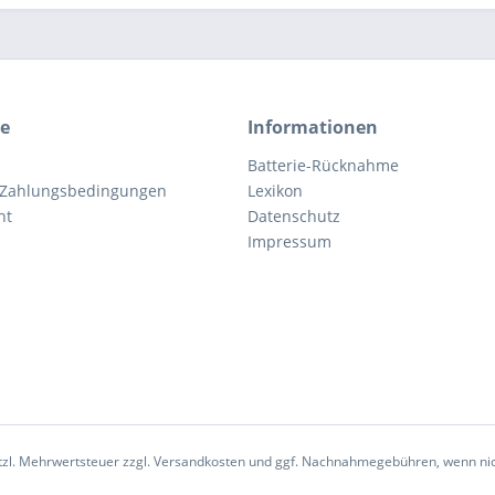
ce
Informationen
Batterie-Rücknahme
 Zahlungsbedingungen
Lexikon
ht
Datenschutz
Impressum
etzl. Mehrwertsteuer zzgl.
Versandkosten
und ggf. Nachnahmegebühren, wenn nic