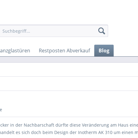
anzglastüren
Restposten Abverkauf
Blog
e
ucker in der Nachbarschaft dürfte diese Veränderung am Haus ei
handelt es sich doch beim Design der Inotherm AK 310 um einen 