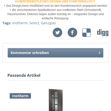
AUßERORDENTLICHES DESIGN UND FUNKTIONALITÄT
+ das Design kann modifiziert und an den Kundenwunsch angepasst werden
+ die verschiedenen Applikationen aus rostfreiem Stahl (Schutzprofil,
Hausnummer, Dekore) liegen außen bündig an – elegantes Design und
einfache Reinigung
Tags:
Inotherm
,
Select
,
Ganzglas
Kommentar schreiben
Passende Artikel
Inotherm
I