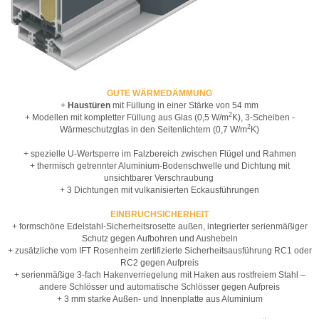
GUTE WÄRMEDÄMMUNG
+
Haustüren
mit Füllung in einer Stärke von 54 mm
2
+ Modellen mit kompletter Füllung aus Glas (0,5 W/m
K), 3-Scheiben -
2
Wärmeschutzglas in den Seitenlichtern (0,7 W/m
K)
+ spezielle U-Wertsperre im Falzbereich zwischen Flügel und Rahmen
+ thermisch getrennter Aluminium-Bodenschwelle und Dichtung mit
unsichtbarer Verschraubung
+ 3 Dichtungen mit vulkanisierten Eckausführungen
EINBRUCHSICHERHEIT
+ formschöne Edelstahl-Sicherheitsrosette außen, integrierter serienmäßiger
Schutz gegen Aufbohren und Aushebeln
+ zusätzliche vom IFT Rosenheim zertifizierte Sicherheitsausführung RC1 oder
RC2 gegen Aufpreis
+ serienmäßige 3-fach Hakenverriegelung mit Haken aus rostfreiem Stahl –
andere Schlösser und automatische Schlösser gegen Aufpreis
+ 3 mm starke Außen- und Innenplatte aus Aluminium