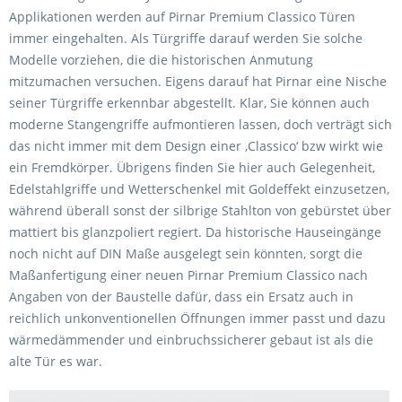
Applikationen werden auf Pirnar Premium Classico Türen
immer eingehalten. Als Türgriffe darauf werden Sie solche
Modelle vorziehen, die die historischen Anmutung
mitzumachen versuchen. Eigens darauf hat Pirnar eine Nische
seiner Türgriffe erkennbar abgestellt. Klar, Sie können auch
moderne Stangengriffe aufmontieren lassen, doch verträgt sich
das nicht immer mit dem Design einer ‚Classico‘ bzw wirkt wie
ein Fremdkörper. Übrigens finden Sie hier auch Gelegenheit,
Edelstahlgriffe und Wetterschenkel mit Goldeffekt einzusetzen,
während überall sonst der silbrige Stahlton von gebürstet über
mattiert bis glanzpoliert regiert. Da historische Hauseingänge
noch nicht auf DIN Maße ausgelegt sein könnten, sorgt die
Maßanfertigung einer neuen Pirnar Premium Classico nach
Angaben von der Baustelle dafür, dass ein Ersatz auch in
reichlich unkonventionellen Öffnungen immer passt und dazu
wärmedämmender und einbruchssicherer gebaut ist als die
alte Tür es war.