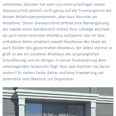
unterteilen. Darüber hat man nun einen prächtigen ovalen
Glasausschnitt gesetzt, nicht genau auf die Trennungslinie der
beiden Reliefnutenvorkommen, aber kurz darunter als
Mittellinie. Dieser Glasausschnitt enthält eine Bleiverglasung,
die sowohl einen Randbereich mittels ihrer Lötstege abzirkelt,
als auch einen zentralen Rhombus aufspannt. Das im Glas
enthaltene Motiv schattiert sowohl Randkurve des Ovals als
auch Ränder des gezeichneten Rhombus, der selbst viermal so
groß ist wie ein einzelner Rhombus der ursprünglichen
Schraffierung und im Übrigen in seiner Positionierung dem
unterliegenden Nutennetz folgt. Nun, was möchten Sie daran
ändern? Es stehen Farbe, Extras und eine Erweiterung um
Seitenteile und Oberlicht zur Disposition.