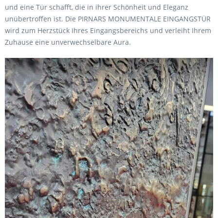
und eine Tür schafft, die in ihrer Schönheit und Eleganz
unübertroffen ist. Die PIRNARS MONUMENTALE EINGANGSTÜR
wird zum Herzstück Ihres Eingangsbereichs und verleiht Ihrem
Zuhause eine unverwechselbare Aura.