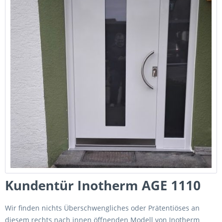
Kundentür Inotherm AGE 1110
Wir finden nichts Überschwengliches oder Prätentiöses an
diesem rechts nach innen öffnenden Modell von Inotherm