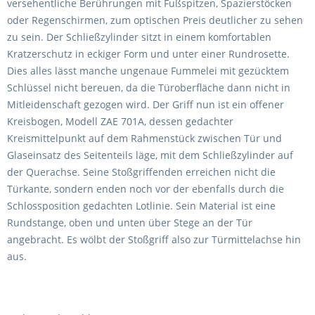
versehentliche Berührungen mit Fußspitzen, Spazierstöcken
oder Regenschirmen, zum optischen Preis deutlicher zu sehen
zu sein. Der Schließzylinder sitzt in einem komfortablen
Kratzerschutz in eckiger Form und unter einer Rundrosette.
Dies alles lässt manche ungenaue Fummelei mit gezücktem
Schlüssel nicht bereuen, da die Türoberfläche dann nicht in
Mitleidenschaft gezogen wird. Der Griff nun ist ein offener
Kreisbogen, Modell ZAE 701A, dessen gedachter
Kreismittelpunkt auf dem Rahmenstück zwischen Tür und
Glaseinsatz des Seitenteils läge, mit dem Schließzylinder auf
der Querachse. Seine Stoßgriffenden erreichen nicht die
Türkante, sondern enden noch vor der ebenfalls durch die
Schlossposition gedachten Lotlinie. Sein Material ist eine
Rundstange, oben und unten über Stege an der Tür
angebracht. Es wölbt der Stoßgriff also zur Türmittelachse hin
aus.