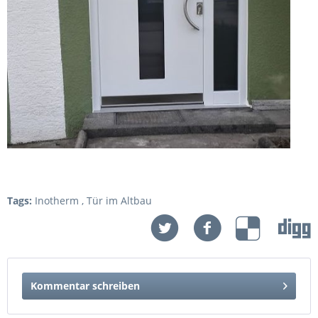
Tags:
Inotherm
,
Tür im Altbau
Kommentar schreiben