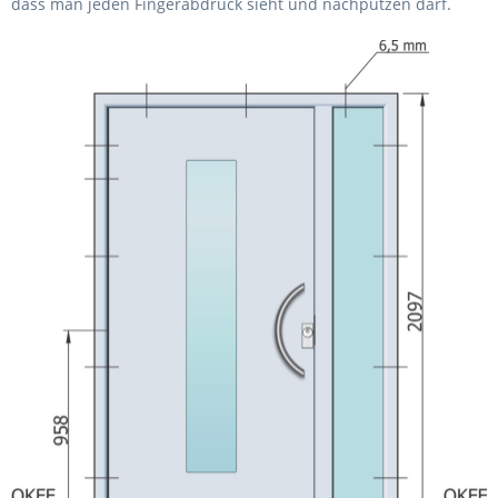
dass man jeden Fingerabdruck sieht und nachputzen darf.