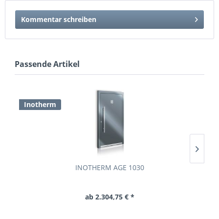
Kommentar schreiben
Passende Artikel
Inotherm
I
INOTHERM AGE 1030
ab 2.304,75 € *