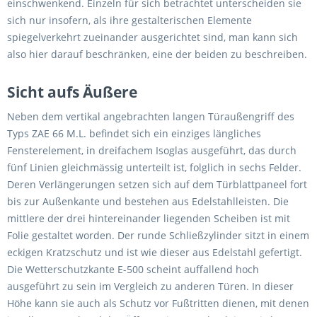
einschwenkend. Einzeln für sich betrachtet unterscheiden sie
sich nur insofern, als ihre gestalterischen Elemente
spiegelverkehrt zueinander ausgerichtet sind, man kann sich
also hier darauf beschränken, eine der beiden zu beschreiben.
Sicht aufs Äußere
Neben dem vertikal angebrachten langen Türaußengriff des
Typs ZAE 66 M.L. befindet sich ein einziges längliches
Fensterelement, in dreifachem Isoglas ausgeführt, das durch
fünf Linien gleichmässig unterteilt ist, folglich in sechs Felder.
Deren Verlängerungen setzen sich auf dem Türblattpaneel fort
bis zur Außenkante und bestehen aus Edelstahlleisten. Die
mittlere der drei hintereinander liegenden Scheiben ist mit
Folie gestaltet worden. Der runde Schließzylinder sitzt in einem
eckigen Kratzschutz und ist wie dieser aus Edelstahl gefertigt.
Die Wetterschutzkante E-500 scheint auffallend hoch
ausgeführt zu sein im Vergleich zu anderen Türen. In dieser
Höhe kann sie auch als Schutz vor Fußtritten dienen, mit denen