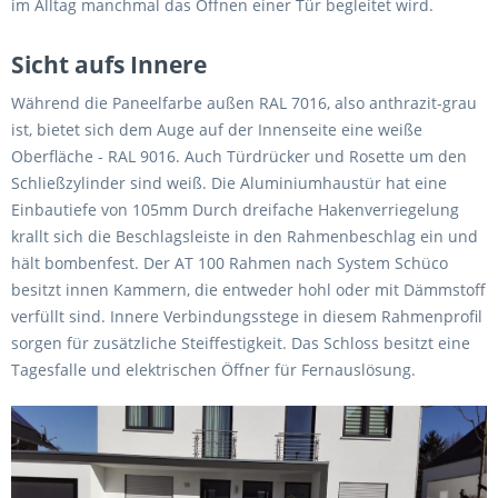
im Alltag manchmal das Öffnen einer Tür begleitet wird.
Sicht aufs Innere
Während die Paneelfarbe außen RAL 7016, also anthrazit-grau
ist, bietet sich dem Auge auf der Innenseite eine weiße
Oberfläche - RAL 9016. Auch Türdrücker und Rosette um den
Schließzylinder sind weiß. Die Aluminiumhaustür hat eine
Einbautiefe von 105mm Durch dreifache Hakenverriegelung
krallt sich die Beschlagsleiste in den Rahmenbeschlag ein und
hält bombenfest. Der AT 100 Rahmen nach System Schüco
besitzt innen Kammern, die entweder hohl oder mit Dämmstoff
verfüllt sind. Innere Verbindungsstege in diesem Rahmenprofil
sorgen für zusätzliche Steiffestigkeit. Das Schloss besitzt eine
Tagesfalle und elektrischen Öffner für Fernauslösung.