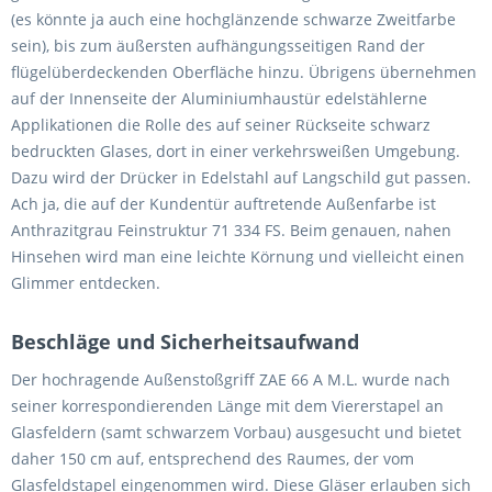
(es könnte ja auch eine hochglänzende schwarze Zweitfarbe
sein), bis zum äußersten aufhängungsseitigen Rand der
flügelüberdeckenden Oberfläche hinzu. Übrigens übernehmen
auf der Innenseite der Aluminiumhaustür edelstählerne
Applikationen die Rolle des auf seiner Rückseite schwarz
bedruckten Glases, dort in einer verkehrsweißen Umgebung.
Dazu wird der Drücker in Edelstahl auf Langschild gut passen.
Ach ja, die auf der Kundentür auftretende Außenfarbe ist
Anthrazitgrau Feinstruktur 71 334 FS. Beim genauen, nahen
Hinsehen wird man eine leichte Körnung und vielleicht einen
Glimmer entdecken.
Beschläge und Sicherheitsaufwand
Der hochragende Außenstoßgriff ZAE 66 A M.L. wurde nach
seiner korrespondierenden Länge mit dem Viererstapel an
Glasfeldern (samt schwarzem Vorbau) ausgesucht und bietet
daher 150 cm auf, entsprechend des Raumes, der vom
Glasfeldstapel eingenommen wird. Diese Gläser erlauben sich