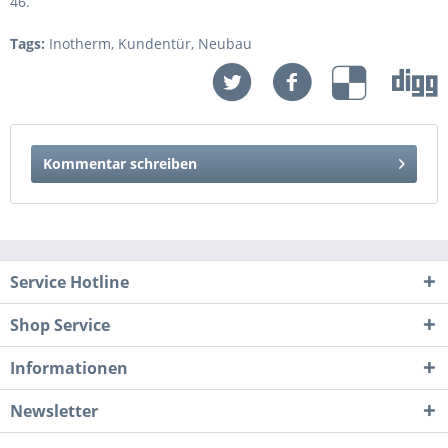
46.
Tags:
Inotherm
,
Kundentür
,
Neubau
Kommentar schreiben
Service Hotline
Shop Service
Informationen
Newsletter