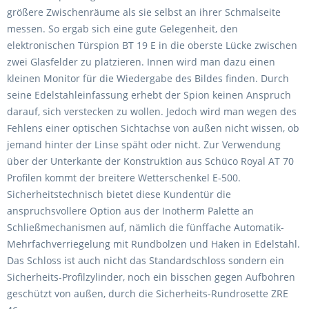
größere Zwischenräume als sie selbst an ihrer Schmalseite
messen. So ergab sich eine gute Gelegenheit, den
elektronischen Türspion BT 19 E in die oberste Lücke zwischen
zwei Glasfelder zu platzieren. Innen wird man dazu einen
kleinen Monitor für die Wiedergabe des Bildes finden. Durch
seine Edelstahleinfassung erhebt der Spion keinen Anspruch
darauf, sich verstecken zu wollen. Jedoch wird man wegen des
Fehlens einer optischen Sichtachse von außen nicht wissen, ob
jemand hinter der Linse späht oder nicht. Zur Verwendung
über der Unterkante der Konstruktion aus Schüco Royal AT 70
Profilen kommt der breitere Wetterschenkel E-500.
Sicherheitstechnisch bietet diese Kundentür die
anspruchsvollere Option aus der Inotherm Palette an
Schließmechanismen auf, nämlich die fünffache Automatik-
Mehrfachverriegelung mit Rundbolzen und Haken in Edelstahl.
Das Schloss ist auch nicht das Standardschloss sondern ein
Sicherheits-Profilzylinder, noch ein bisschen gegen Aufbohren
geschützt von außen, durch die Sicherheits-Rundrosette ZRE