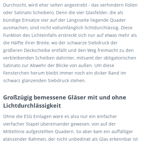
Durchsicht, wird eher selten angestrebt - das verhindern Folien
oder Satinato Scheiben). Denn die vier Glasfelder, die als
bündige Einsätze vier auf der Längsseite liegende Quader
ausmachen, sind nicht vollumfänglich lichtdurchlässig. Diese
Funktion des Lichteinfalls erstreckt sich nur auf etwas mehr als
die Hälfte ihrer Breite, wo der schwarze Siebdruck der
größeren Deckscheibe entfällt und den Weg freimacht zu den
verbleibenden Scheiben dahinter, mitsamt der obligatorischen
Satinato zur Abwehr der Blicke von außen. Um diese
Fensterchen herum bleibt immer noch ein dicker Rand im
schwarz glänzenden Siebdruck stehen.
Großzügig bemessene Gläser mit und ohne
Lichtdurchlässigkeit
Ohne die ESG Einlagen wäre es also nur ein einfacher
vierfacher Stapel übereinander gewesen, von auf der
Mittellinie aufgestellten Quadern. So aber kam ein auffälliger
glänzender Rahmen, der nicht unbedingt als Glas erkennbar ist