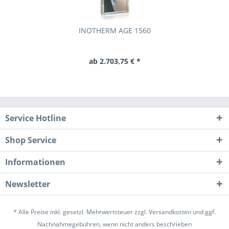
INOTHERM AGE 1560
ab 2.703,75 € *
Service Hotline
Shop Service
Informationen
Newsletter
* Alle Preise inkl. gesetzl. Mehrwertsteuer zzgl.
Versandkosten
und ggf.
Nachnahmegebühren, wenn nicht anders beschrieben