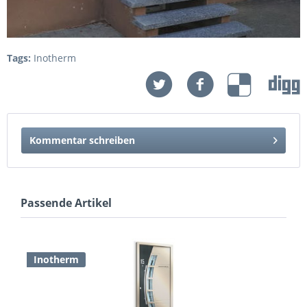
Tags:
Inotherm
Kommentar schreiben
Passende Artikel
Inotherm