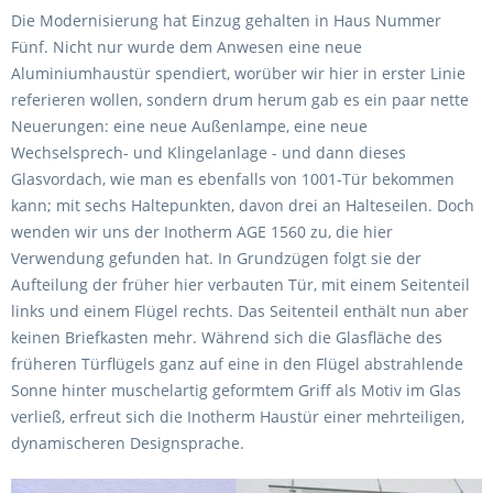
Die Modernisierung hat Einzug gehalten in Haus Nummer
Fünf. Nicht nur wurde dem Anwesen eine neue
Aluminiumhaustür spendiert, worüber wir hier in erster Linie
referieren wollen, sondern drum herum gab es ein paar nette
Neuerungen: eine neue Außenlampe, eine neue
Wechselsprech- und Klingelanlage - und dann dieses
Glasvordach, wie man es ebenfalls von 1001-Tür bekommen
kann; mit sechs Haltepunkten, davon drei an Halteseilen. Doch
wenden wir uns der Inotherm AGE 1560 zu, die hier
Verwendung gefunden hat. In Grundzügen folgt sie der
Aufteilung der früher hier verbauten Tür, mit einem Seitenteil
links und einem Flügel rechts. Das Seitenteil enthält nun aber
keinen Briefkasten mehr. Während sich die Glasfläche des
früheren Türflügels ganz auf eine in den Flügel abstrahlende
Sonne hinter muschelartig geformtem Griff als Motiv im Glas
verließ, erfreut sich die Inotherm Haustür einer mehrteiligen,
dynamischeren Designsprache.