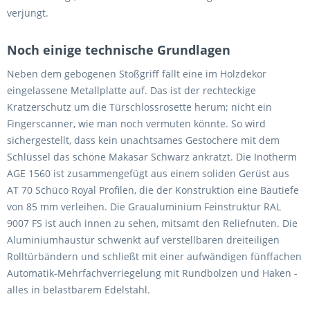
verjüngt.
Noch einige technische Grundlagen
Neben dem gebogenen Stoßgriff fällt eine im Holzdekor
eingelassene Metallplatte auf. Das ist der rechteckige
Kratzerschutz um die Türschlossrosette herum; nicht ein
Fingerscanner, wie man noch vermuten könnte. So wird
sichergestellt, dass kein unachtsames Gestochere mit dem
Schlüssel das schöne Makasar Schwarz ankratzt. Die Inotherm
AGE 1560 ist zusammengefügt aus einem soliden Gerüst aus
AT 70 Schüco Royal Profilen, die der Konstruktion eine Bautiefe
von 85 mm verleihen. Die Graualuminium Feinstruktur RAL
9007 FS ist auch innen zu sehen, mitsamt den Reliefnuten. Die
Aluminiumhaustür schwenkt auf verstellbaren dreiteiligen
Rolltürbändern und schließt mit einer aufwändigen fünffachen
Automatik-Mehrfachverriegelung mit Rundbolzen und Haken -
alles in belastbarem Edelstahl.