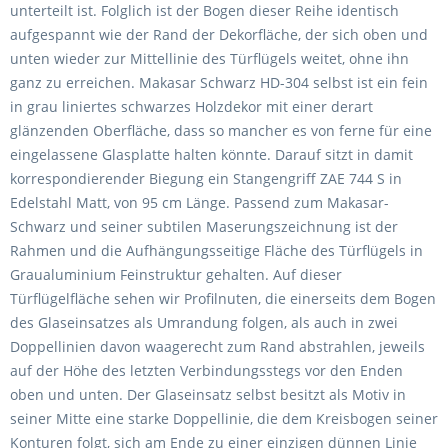
unterteilt ist. Folglich ist der Bogen dieser Reihe identisch
aufgespannt wie der Rand der Dekorfläche, der sich oben und
unten wieder zur Mittellinie des Türflügels weitet, ohne ihn
ganz zu erreichen. Makasar Schwarz HD-304 selbst ist ein fein
in grau liniertes schwarzes Holzdekor mit einer derart
glänzenden Oberfläche, dass so mancher es von ferne für eine
eingelassene Glasplatte halten könnte. Darauf sitzt in damit
korrespondierender Biegung ein Stangengriff ZAE 744 S in
Edelstahl Matt, von 95 cm Länge. Passend zum Makasar-
Schwarz und seiner subtilen Maserungszeichnung ist der
Rahmen und die Aufhängungsseitige Fläche des Türflügels in
Graualuminium Feinstruktur gehalten. Auf dieser
Türflügelfläche sehen wir Profilnuten, die einerseits dem Bogen
des Glaseinsatzes als Umrandung folgen, als auch in zwei
Doppellinien davon waagerecht zum Rand abstrahlen, jeweils
auf der Höhe des letzten Verbindungsstegs vor den Enden
oben und unten. Der Glaseinsatz selbst besitzt als Motiv in
seiner Mitte eine starke Doppellinie, die dem Kreisbogen seiner
Konturen folgt, sich am Ende zu einer einzigen dünnen Linie