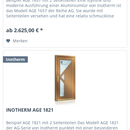
Beispiel AGE 1657 mit 2 Seitenteilen Eine stylishe und
moderne Ausführung einer Aluminiumtür von Inotherm ist
das Modell AGE 1657 der Reihe AG. Sie wurde mit
Seitenteilen versehen und hat eine relativ schmucklose
Oberfläche. Jedoch wurde...
ab 2.625,00 € *
Merken
Inotherm
INOTHERM AGE 1821
Beispiel AGE 1821 mit 2 Seitenteilen Das Modell AGE 1821
der AG-Serie von Inotherm punktet mit einer besonderen