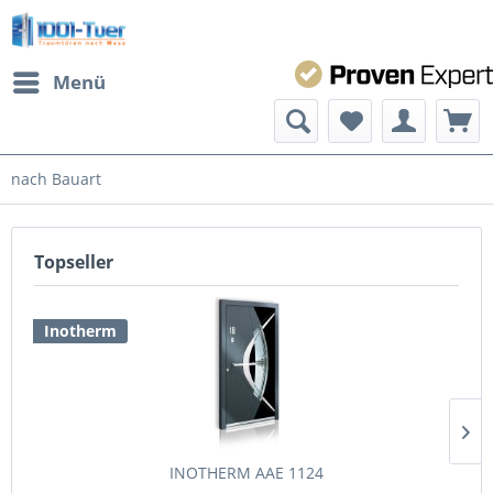
Menü
nach Bauart
Topseller
Inotherm
INOTHERM AAE 1124