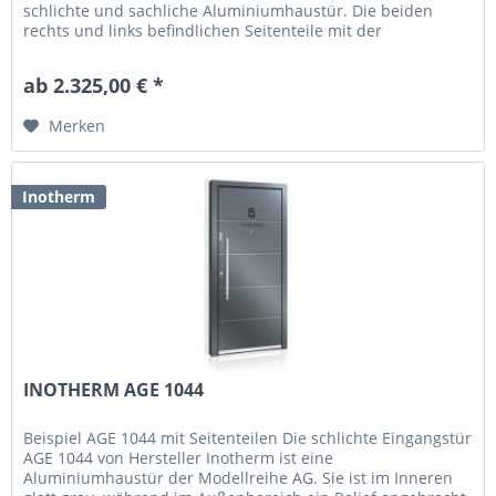
schlichte und sachliche Aluminiumhaustür. Die beiden
rechts und links befindlichen Seitenteile mit der
Ganzglasfüllung aus...
ab 2.325,00 € *
Merken
Inotherm
INOTHERM AGE 1044
Beispiel AGE 1044 mit Seitenteilen Die schlichte Eingangstür
AGE 1044 von Hersteller Inotherm ist eine
Aluminiumhaustür der Modellreihe AG. Sie ist im Inneren