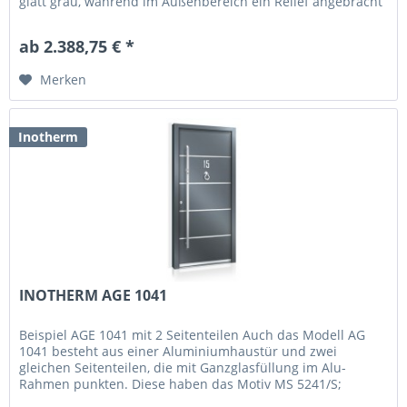
glatt grau, während im Außenbereich ein Relief angebracht
ist in Form von...
ab 2.388,75 € *
Merken
Inotherm
INOTHERM AGE 1041
Beispiel AGE 1041 mit 2 Seitenteilen Auch das Modell AG
1041 besteht aus einer Aluminiumhaustür und zwei
gleichen Seitenteilen, die mit Ganzglasfüllung im Alu-
Rahmen punkten. Diese haben das Motiv MS 5241/S;
gleichzeitig setzen sich die...