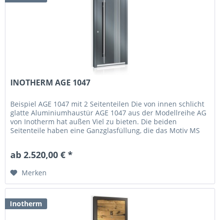
INOTHERM AGE 1047
Beispiel AGE 1047 mit 2 Seitenteilen Die von innen schlicht
glatte Aluminiumhaustür AGE 1047 aus der Modellreihe AG
von Inotherm hat außen Viel zu bieten. Die beiden
Seitenteile haben eine Ganzglasfüllung, die das Motiv MS
5461/S tragen....
ab 2.520,00 € *
Merken
Inotherm