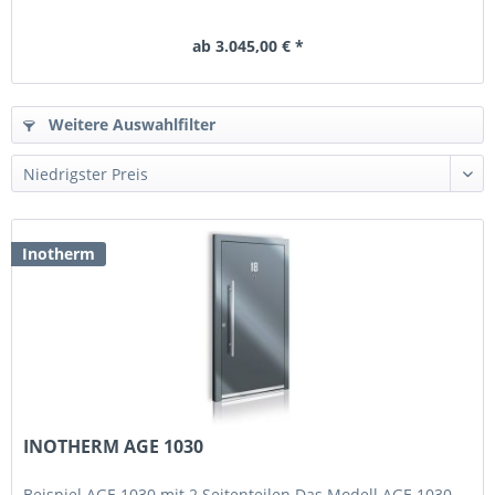
ab 3.045,00 € *
Weitere Auswahlfilter
Inotherm
INOTHERM AGE 1030
Beispiel AGE 1030 mit 2 Seitenteilen Das Modell AGE 1030