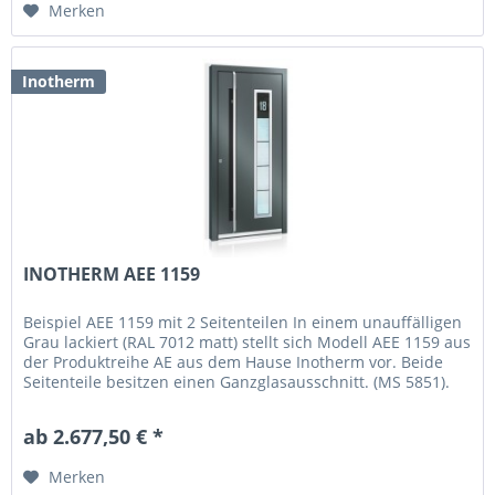
Merken
Inotherm
INOTHERM AEE 1159
Beispiel AEE 1159 mit 2 Seitenteilen In einem unauffälligen
Grau lackiert (RAL 7012 matt) stellt sich Modell AEE 1159 aus
der Produktreihe AE aus dem Hause Inotherm vor. Beide
Seitenteile besitzen einen Ganzglasausschnitt. (MS 5851).
In...
ab 2.677,50 € *
Merken