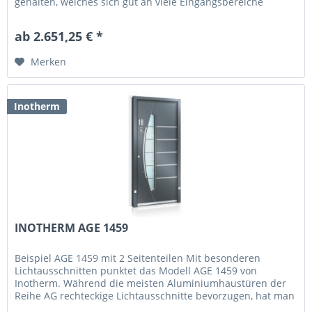
gehalten, welches sich gut an viele Eingangsbereiche
anpassen...
ab 2.651,25 € *
Merken
Inotherm
INOTHERM AGE 1459
Beispiel AGE 1459 mit 2 Seitenteilen Mit besonderen
Lichtausschnitten punktet das Modell AGE 1459 von
Inotherm. Während die meisten Aluminiumhaustüren der
Reihe AG rechteckige Lichtausschnitte bevorzugen, hat man
hier eine halbierte...