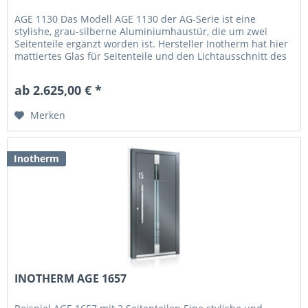
AGE 1130 Das Modell AGE 1130 der AG-Serie ist eine
stylishe, grau-silberne Aluminiumhaustür, die um zwei
Seitenteile ergänzt worden ist. Hersteller Inotherm hat hier
mattiertes Glas für Seitenteile und den Lichtausschnitt des
Türblattes...
ab 2.625,00 € *
Merken
Inotherm
INOTHERM AGE 1657