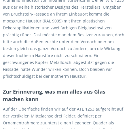
Aluminiumhaustür von Inotherm vorbeikommt, einer ATE 1253
aus der Reihe historischer Designs des Herstellers. Umgeben
von Bruchstein-Fassade an ihrem Einbauort kommt die
moosgrüne Haustür (RAL 9005) mit ihren plastischen
Dekorapplikationen und zwei farbigen Bleiglaseinsätzen
prächtig rüber. Fast möchte man dem Besitzer zuraunen, doch
bitte auch die Außenleuchte unter dem Vordach oder am
besten gleich das ganze Vordach zu ändern, um die Wirkung
dieser Inotherm Haustüre nicht zu schmälern. Ein
geschwungenes Kupfer-Metalldach, abgestützt gegen die
Fassade, hätte Wunder wirken können. Doch bleiben wir
pflichtschuldigst bei der Inotherm Haustür.
Zur Erinnerung, was man alles aus Glas
machen kann
Auf der Oberfläche finden wir auf der ATE 1253 aufgereiht auf
der vertikalen Mittelachse drei Felder, definiert per
Ornamentrahmen: zuunterst einen liegenden Quader als