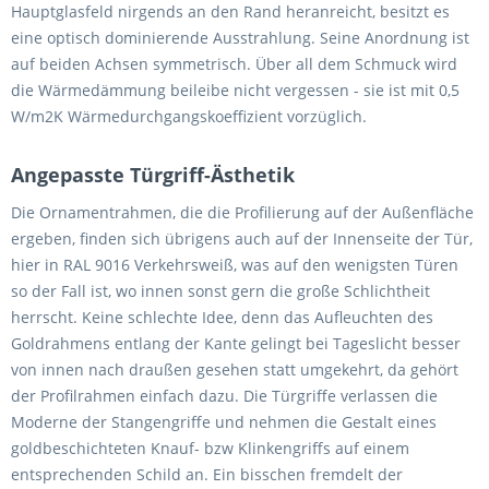
Hauptglasfeld nirgends an den Rand heranreicht, besitzt es
eine optisch dominierende Ausstrahlung. Seine Anordnung ist
auf beiden Achsen symmetrisch. Über all dem Schmuck wird
die Wärmedämmung beileibe nicht vergessen - sie ist mit 0,5
W/m2K Wärmedurchgangskoeffizient vorzüglich.
Angepasste Türgriff-Ästhetik
Die Ornamentrahmen, die die Profilierung auf der Außenfläche
ergeben, finden sich übrigens auch auf der Innenseite der Tür,
hier in RAL 9016 Verkehrsweiß, was auf den wenigsten Türen
so der Fall ist, wo innen sonst gern die große Schlichtheit
herrscht. Keine schlechte Idee, denn das Aufleuchten des
Goldrahmens entlang der Kante gelingt bei Tageslicht besser
von innen nach draußen gesehen statt umgekehrt, da gehört
der Profilrahmen einfach dazu. Die Türgriffe verlassen die
Moderne der Stangengriffe und nehmen die Gestalt eines
goldbeschichteten Knauf- bzw Klinkengriffs auf einem
entsprechenden Schild an. Ein bisschen fremdelt der