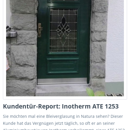
Kundentür-Report: Inotherm ATE 1253
Sie möchten mal eine Bleiverglasung in Natura sehen? Dieser
Kunde hat das Vergnügen jetzt täglich, so oft er an seiner