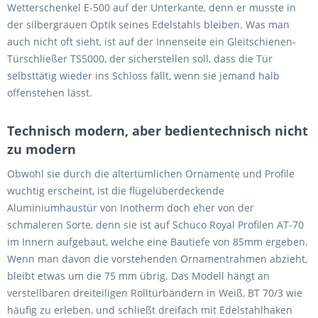
Wetterschenkel E-500 auf der Unterkante, denn er musste in
der silbergrauen Optik seines Edelstahls bleiben. Was man
auch nicht oft sieht, ist auf der Innenseite ein Gleitschienen-
Türschließer TS5000, der sicherstellen soll, dass die Tür
selbsttätig wieder ins Schloss fällt, wenn sie jemand halb
offenstehen lässt.
Technisch modern, aber bedientechnisch nicht
zu modern
Obwohl sie durch die altertümlichen Ornamente und Profile
wuchtig erscheint, ist die flügelüberdeckende
Aluminiumhaustür von Inotherm doch eher von der
schmaleren Sorte, denn sie ist auf Schüco Royal Profilen AT-70
im Innern aufgebaut, welche eine Bautiefe von 85mm ergeben.
Wenn man davon die vorstehenden Ornamentrahmen abzieht,
bleibt etwas um die 75 mm übrig. Das Modell hängt an
verstellbaren dreiteiligen Rolltürbändern in Weiß, BT 70/3 wie
häufig zu erleben, und schließt dreifach mit Edelstahlhaken