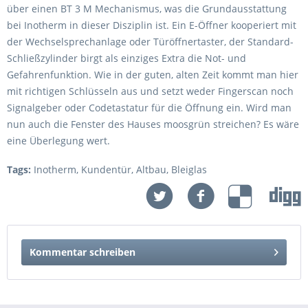
über einen BT 3 M Mechanismus, was die Grundausstattung
bei Inotherm in dieser Disziplin ist. Ein E-Öffner kooperiert mit
der Wechselsprechanlage oder Türöffnertaster, der Standard-
Schließzylinder birgt als einziges Extra die Not- und
Gefahrenfunktion. Wie in der guten, alten Zeit kommt man hier
mit richtigen Schlüsseln aus und setzt weder Fingerscan noch
Signalgeber oder Codetastatur für die Öffnung ein. Wird man
nun auch die Fenster des Hauses moosgrün streichen? Es wäre
eine Überlegung wert.
Tags:
Inotherm
,
Kundentür
,
Altbau
,
Bleiglas
Kommentar schreiben