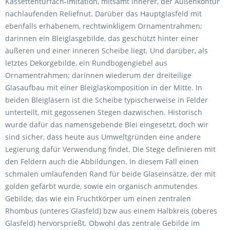
Kassettentürfach-Imitation, mitsamt innerer, der Außenkontur
nachlaufenden Reliefnut. Darüber das Hauptglasfeld mit
ebenfalls erhabenem, rechtwinkligem Ornamentrahmen;
darinnen ein Bleiglasgebilde, das geschützt hinter einer
äußeren und einer inneren Scheibe liegt. Und darüber, als
letztes Dekorgebilde, ein Rundbogengiebel aus
Ornamentrahmen; darinnen wiederum der dreiteilige
Glasaufbau mit einer Bleiglaskomposition in der Mitte. In
beiden Bleigläsern ist die Scheibe typischerweise in Felder
unterteilt, mit gegossenen Stegen dazwischen. Historisch
wurde dafür das namensgebende Blei eingesetzt, doch wir
sind sicher, dass heute aus Umweltgründen eine andere
Legierung dafür Verwendung findet. Die Stege definieren mit
den Feldern auch die Abbildungen. In diesem Fall einen
schmalen umlaufenden Rand für beide Glaseinsätze, der mit
golden gefärbt wurde, sowie ein organisch anmutendes
Gebilde, das wie ein Fruchtkörper um einen zentralen
Rhombus (unteres Glasfeld) bzw aus einem Halbkreis (oberes
Glasfeld) hervorsprießt. Obwohl das zentrale Gebilde im