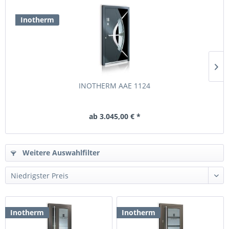
Inotherm
INOTHERM AAE 1124
ab 3.045,00 € *
Weitere Auswahlfilter
Inotherm
Inotherm