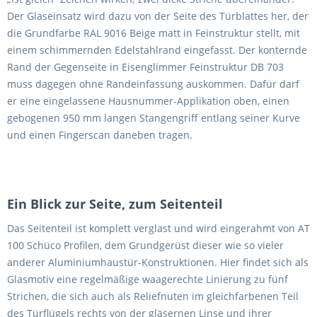
Der Glaseinsatz wird dazu von der Seite des Türblattes her, der
die Grundfarbe RAL 9016 Beige matt in Feinstruktur stellt, mit
einem schimmernden Edelstahlrand eingefasst. Der konternde
Rand der Gegenseite in Eisenglimmer Feinstruktur DB 703
muss dagegen ohne Randeinfassung auskommen. Dafür darf
er eine eingelassene Hausnummer-Applikation oben, einen
gebogenen 950 mm langen Stangengriff entlang seiner Kurve
und einen Fingerscan daneben tragen.
Ein Blick zur Seite, zum Seitenteil
Das Seitenteil ist komplett verglast und wird eingerahmt von AT
100 Schüco Profilen, dem Grundgerüst dieser wie so vieler
anderer Aluminiumhaustür-Konstruktionen. Hier findet sich als
Glasmotiv eine regelmäßige waagerechte Linierung zu fünf
Strichen, die sich auch als Reliefnuten im gleichfarbenen Teil
des Türflügels rechts von der gläsernen Linse und ihrer