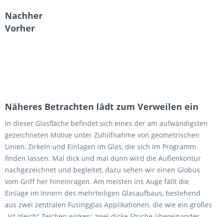
Nachher
Vorher
Näheres Betrachten lädt zum Verweilen ein
In dieser Glasfläche befindet sich eines der am aufwändigsten
gezeichneten Motive unter Zuhilfnahme von geometrischen
Linien, Zirkeln und Einlagen im Glas, die sich im Programm
finden lassen. Mal dick und mal dünn wird die Außenkontur
nachgezeichnet und begleitet, dazu sehen wir einen Globus
vom Griff her hineinragen. Am meisten ins Auge fällt die
Einlage im Innern des mehrteiligen Glasaufbaus, bestehend
aus zwei zentralen Fusingglas Applikationen, die wie ein großes
„Ist gleich“ Zeichen wirken; zwei dicke Striche übereinander.