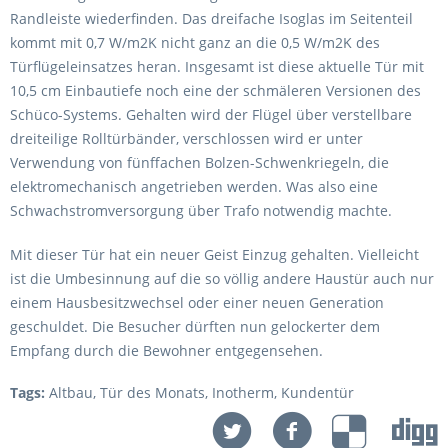
Randleiste wiederfinden. Das dreifache Isoglas im Seitenteil
kommt mit 0,7 W/m2K nicht ganz an die 0,5 W/m2K des
Türflügeleinsatzes heran. Insgesamt ist diese aktuelle Tür mit
10,5 cm Einbautiefe noch eine der schmäleren Versionen des
Schüco-Systems. Gehalten wird der Flügel über verstellbare
dreiteilige Rolltürbänder, verschlossen wird er unter
Verwendung von fünffachen Bolzen-Schwenkriegeln, die
elektromechanisch angetrieben werden. Was also eine
Schwachstromversorgung über Trafo notwendig machte.
Mit dieser Tür hat ein neuer Geist Einzug gehalten. Vielleicht
ist die Umbesinnung auf die so völlig andere Haustür auch nur
einem Hausbesitzwechsel oder einer neuen Generation
geschuldet. Die Besucher dürften nun gelockerter dem
Empfang durch die Bewohner entgegensehen.
Tags:
Altbau
,
Tür des Monats
,
Inotherm
,
Kundentür