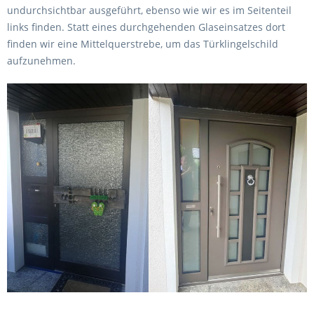
undurchsichtbar ausgeführt, ebenso wie wir es im Seitenteil
links finden. Statt eines durchgehenden Glaseinsatzes dort
finden wir eine Mittelquerstrebe, um das Türklingelschild
aufzunehmen.