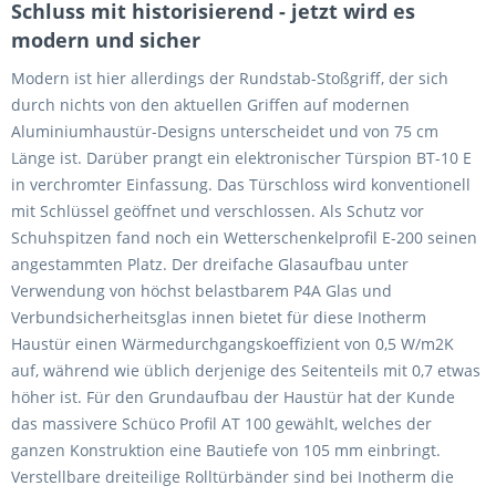
Schluss mit historisierend - jetzt wird es
modern und sicher
Modern ist hier allerdings der Rundstab-Stoßgriff, der sich
durch nichts von den aktuellen Griffen auf modernen
Aluminiumhaustür-Designs unterscheidet und von 75 cm
Länge ist. Darüber prangt ein elektronischer Türspion BT-10 E
in verchromter Einfassung. Das Türschloss wird konventionell
mit Schlüssel geöffnet und verschlossen. Als Schutz vor
Schuhspitzen fand noch ein Wetterschenkelprofil E-200 seinen
angestammten Platz. Der dreifache Glasaufbau unter
Verwendung von höchst belastbarem P4A Glas und
Verbundsicherheitsglas innen bietet für diese Inotherm
Haustür einen Wärmedurchgangskoeffizient von 0,5 W/m2K
auf, während wie üblich derjenige des Seitenteils mit 0,7 etwas
höher ist. Für den Grundaufbau der Haustür hat der Kunde
das massivere Schüco Profil AT 100 gewählt, welches der
ganzen Konstruktion eine Bautiefe von 105 mm einbringt.
Verstellbare dreiteilige Rolltürbänder sind bei Inotherm die