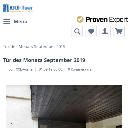
Menü
Tür des Monats September 2019
Tür des Monats September 2019
von:
XXL-Admin
01.09.19 00:00
0 Kommentare