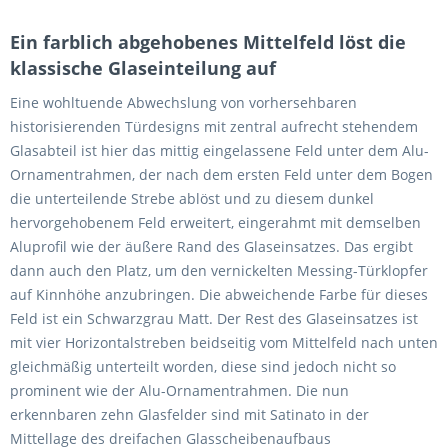
Ein farblich abgehobenes Mittelfeld löst die
klassische Glaseinteilung auf
Eine wohltuende Abwechslung von vorhersehbaren
historisierenden Türdesigns mit zentral aufrecht stehendem
Glasabteil ist hier das mittig eingelassene Feld unter dem Alu-
Ornamentrahmen, der nach dem ersten Feld unter dem Bogen
die unterteilende Strebe ablöst und zu diesem dunkel
hervorgehobenem Feld erweitert, eingerahmt mit demselben
Aluprofil wie der äußere Rand des Glaseinsatzes. Das ergibt
dann auch den Platz, um den vernickelten Messing-Türklopfer
auf Kinnhöhe anzubringen. Die abweichende Farbe für dieses
Feld ist ein Schwarzgrau Matt. Der Rest des Glaseinsatzes ist
mit vier Horizontalstreben beidseitig vom Mittelfeld nach unten
gleichmäßig unterteilt worden, diese sind jedoch nicht so
prominent wie der Alu-Ornamentrahmen. Die nun
erkennbaren zehn Glasfelder sind mit Satinato in der
Mittellage des dreifachen Glasscheibenaufbaus