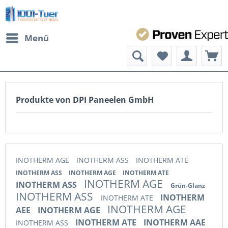
Menü
Produkte von DPI Paneelen GmbH
INOTHERM AGE
INOTHERM ASS
INOTHERM ATE
INOTHERM ASS
INOTHERM AGE
INOTHERM ATE
INOTHERM AGE
INOTHERM ASS
Grün-Glanz
INOTHERM ASS
INOTHERM
INOTHERM ATE
INOTHERM AGE
AEE
INOTHERM AGE
INOTHERM ATE
INOTHERM AAE
INOTHERM ASS