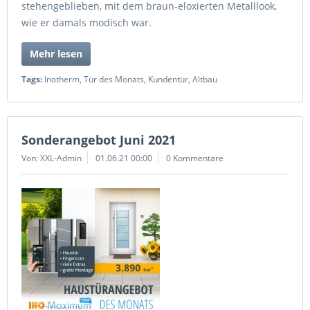
stehengeblieben, mit dem braun-eloxierten Metalllook,
wie er damals modisch war.
Mehr lesen
Tags:
Inotherm
,
Tür des Monats
,
Kundentür
,
Altbau
Sonderangebot Juni 2021
Von: XXL-Admin
01.06.21 00:00
0 Kommentare