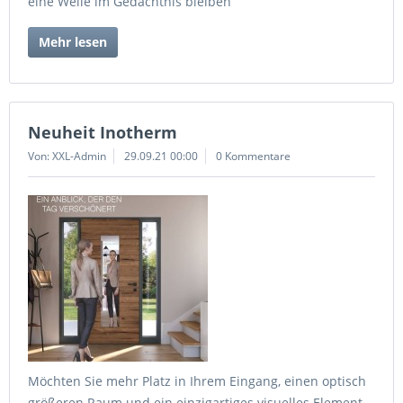
eine Weile im Gedächtnis bleiben
Mehr lesen
Neuheit Inotherm
Von: XXL-Admin
29.09.21 00:00
0 Kommentare
Möchten Sie mehr Platz in Ihrem Eingang, einen optisch
größeren Raum und ein einzigartiges visuelles Element,