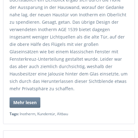
der Aussparung in der Hauswand, worauf der Gedanke
nahe lag, der neuen Haustür von Inotherm ein Oberlicht
zu spendieren. Gesagt, getan. Das übrige Design der
verwendeten Inotherm AGE 1539 bietet dagegen
insgesamt weniger Lichtquellen als die alte Tür, auf der
die obere Hälfe des Flügels mit vier großen
Glaseinsätzen wie bei einem klassischen Fenster mit
Fensterkreuz-Unterteilung gestaltet wurde. Leider war
das aber auch ziemlich durchsichtig, weshalb der
Hausbesitzer eine Jalousie hinter dem Glas einsetzte, um
sich durch das Herunterlassen dieser Sichtblende etwas
mehr Privatsphäre zu schaffen.
Mehr lesen
Tags:
Inotherm
,
Kundentür
,
Altbau