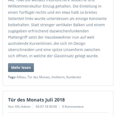
Willkommenskultur Einzug gehalten. Die Einteilung in
einen Türflügel rechts und ein etwa halb so breites
Seitenteil links wurde unterdessen als einzige Konstante
beibehalten. Statt strenger vertikaler Balken und einem
zugegeben erfrischend dazwischenfunkenden
Plattengriff setzt der Hausbewohner nun auf weit
ausholende Kurvenlinien, die sich im Design
überschneiden und eine spitze Linsenform zwischen
sich öffnen, in welche der Glaseinsatz gelegt wurde.
Mehr lesen
Tags:
Altbau
,
Tür des Monats
,
Inotherm
,
Kundentür
Tür des Monats Juli 2018
Von: XXL-Admin
04.07.18 00:00
0 Kommentare