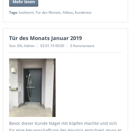
Mehr lesen
Tags:
Inotherm
,
Tür des Monats
,
Altbau
,
Kundentür
Tür des Monats Januar 2019
Von: XXL-Admin
03.01.19 00:00
0 Kommentare
Bevor dieser Kunde Nägel mit Köpfen machte und sich
für eine Neuanschaffung der Haustür entschied, muss er