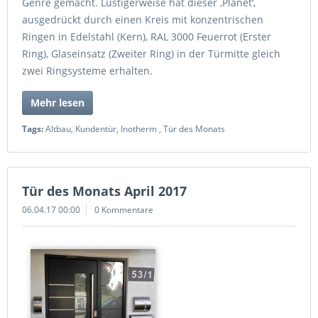
Genre gemacht. Lustigerweise hat dieser ‚Planet‘,
ausgedrückt durch einen Kreis mit konzentrischen
Ringen in Edelstahl (Kern), RAL 3000 Feuerrot (Erster
Ring), Glaseinsatz (Zweiter Ring) in der Türmitte gleich
zwei Ringsysteme erhalten.
Mehr lesen
Tags:
Altbau
,
Kundentür
,
Inotherm
,
Tür des Monats
Tür des Monats April 2017
06.04.17 00:00
0 Kommentare