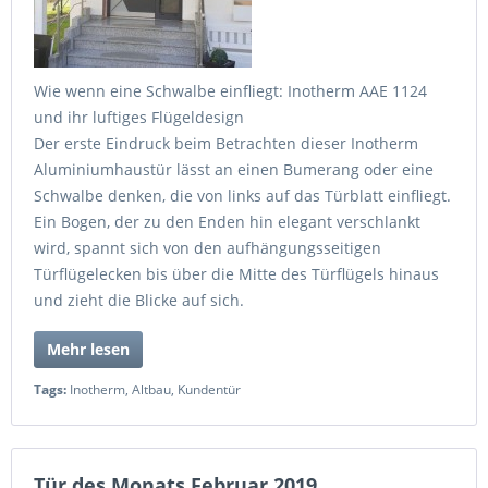
Wie wenn eine Schwalbe einfliegt: Inotherm AAE 1124
und ihr luftiges Flügeldesign
Der erste Eindruck beim Betrachten dieser Inotherm
Aluminiumhaustür lässt an einen Bumerang oder eine
Schwalbe denken, die von links auf das Türblatt einfliegt.
Ein Bogen, der zu den Enden hin elegant verschlankt
wird, spannt sich von den aufhängungsseitigen
Türflügelecken bis über die Mitte des Türflügels hinaus
und zieht die Blicke auf sich.
Mehr lesen
Tags:
Inotherm
,
Altbau
,
Kundentür
Tür des Monats Februar 2019