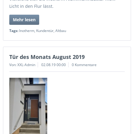
Licht in den Flur lässt.
Mehr lesen
Tags:
Inotherm
,
Kundentür
,
Altbau
Tür des Monats August 2019
Von: XXL-Admin
02.08.19 00:00
0 Kommentare