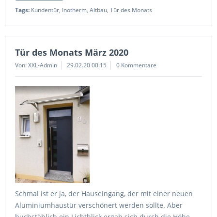
Tags:
Kundentür
,
Inotherm
,
Altbau
,
Tür des Monats
Tür des Monats März 2020
Von: XXL-Admin
29.02.20 00:15
0 Kommentare
Schmal ist er ja, der Hauseingang, der mit einer neuen
Aluminiumhaustür verschönert werden sollte. Aber
buchstäblich ein Lichtblick ergab sich durch die Höhe