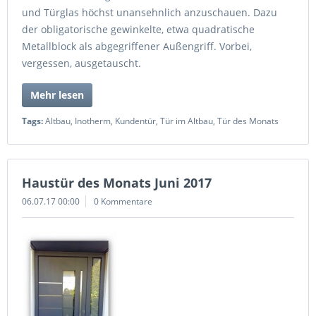
und Türglas höchst unansehnlich anzuschauen. Dazu
der obligatorische gewinkelte, etwa quadratische
Metallblock als abgegriffener Außengriff. Vorbei,
vergessen, ausgetauscht.
Mehr lesen
Tags:
Altbau
,
Inotherm
,
Kundentür
,
Tür im Altbau
,
Tür des Monats
Haustür des Monats Juni 2017
06.07.17 00:00
0 Kommentare