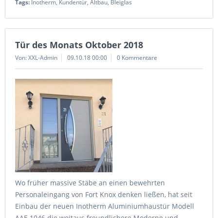
Tags:
Inotherm
,
Kundentür
,
Altbau
,
Bleiglas
Tür des Monats Oktober 2018
Von: XXL-Admin
09.10.18 00:00
0 Kommentare
Wo früher massive Stäbe an einen bewehrten
Personaleingang von Fort Knox denken ließen, hat seit
Einbau der neuen Inotherm Aluminiumhaustür Modell
AAE 1046 die weitaus freundlichere Moderne und