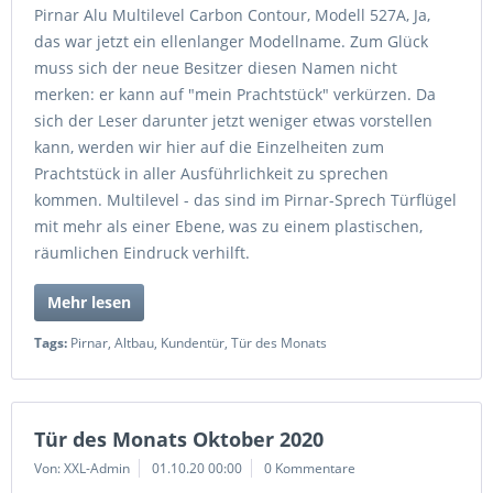
Pirnar Alu Multilevel Carbon Contour, Modell 527A, Ja,
das war jetzt ein ellenlanger Modellname. Zum Glück
muss sich der neue Besitzer diesen Namen nicht
merken: er kann auf "mein Prachtstück" verkürzen. Da
sich der Leser darunter jetzt weniger etwas vorstellen
kann, werden wir hier auf die Einzelheiten zum
Prachtstück in aller Ausführlichkeit zu sprechen
kommen. Multilevel - das sind im Pirnar-Sprech Türflügel
mit mehr als einer Ebene, was zu einem plastischen,
räumlichen Eindruck verhilft.
Mehr lesen
Tags:
Pirnar
,
Altbau
,
Kundentür
,
Tür des Monats
Tür des Monats Oktober 2020
Von: XXL-Admin
01.10.20 00:00
0 Kommentare