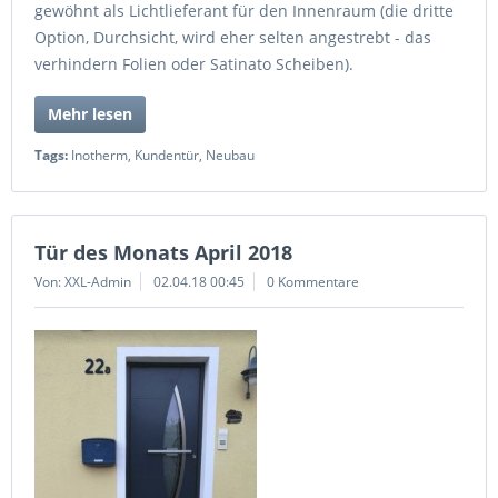
gewöhnt als Lichtlieferant für den Innenraum (die dritte
Option, Durchsicht, wird eher selten angestrebt - das
verhindern Folien oder Satinato Scheiben).
Mehr lesen
Tags:
Inotherm
,
Kundentür
,
Neubau
Tür des Monats April 2018
Von: XXL-Admin
02.04.18 00:45
0 Kommentare