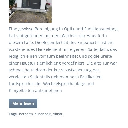
Eine gewisse Bereinigung in Optik und Funktionsumfang
hat stattgefunden mit dem Wechsel der Haustür in
diesem Falle. Die Besonderheit des Einbauortes ist ein
vorstehendes Hauselement mit eigenem Satteldach, das
lediglich einen Vorraum beeinhaltet und so die Breite
einer Haustür ziemlich eng vordefiniert. Die alte Tür war
schmal, hatte doch der kurze Zwischensteg des
verglasten Seitenteils nebenan noch Briefkasten,
Lautsprecher der Wechselsprechanlage und
Klingeltasten aufzunehmen
Mehr lesen
Tags:
Inotherm
,
Kundentür
,
Altbau