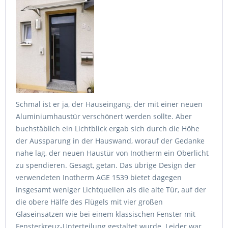
Schmal ist er ja, der Hauseingang, der mit einer neuen
Aluminiumhaustür verschönert werden sollte. Aber
buchstäblich ein Lichtblick ergab sich durch die Höhe
der Aussparung in der Hauswand, worauf der Gedanke
nahe lag, der neuen Haustür von Inotherm ein Oberlicht
zu spendieren. Gesagt, getan. Das übrige Design der
verwendeten Inotherm AGE 1539 bietet dagegen
insgesamt weniger Lichtquellen als die alte Tür, auf der
die obere Hälfe des Flügels mit vier großen
Glaseinsätzen wie bei einem klassischen Fenster mit
Fensterkreuz-Unterteilung gestaltet wurde. Leider war