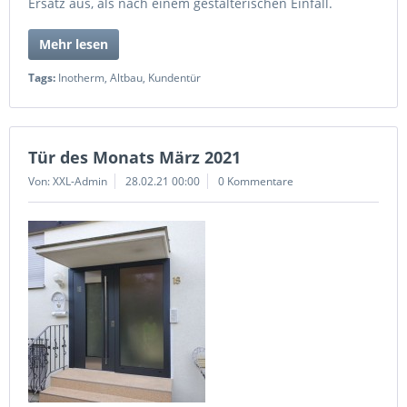
Ersatz aus, als nach einem gestalterischen Einfall.
Mehr lesen
Tags:
Inotherm
,
Altbau
,
Kundentür
Tür des Monats März 2021
Von: XXL-Admin
28.02.21 00:00
0 Kommentare