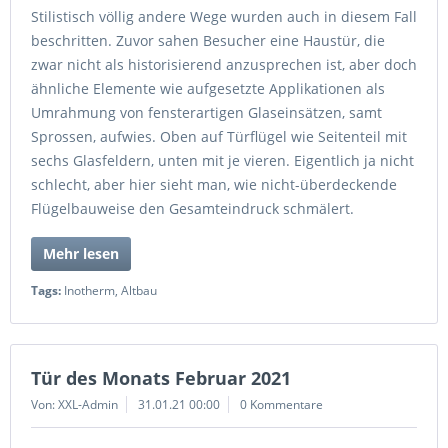
Stilistisch völlig andere Wege wurden auch in diesem Fall
beschritten. Zuvor sahen Besucher eine Haustür, die
zwar nicht als historisierend anzusprechen ist, aber doch
ähnliche Elemente wie aufgesetzte Applikationen als
Umrahmung von fensterartigen Glaseinsätzen, samt
Sprossen, aufwies. Oben auf Türflügel wie Seitenteil mit
sechs Glasfeldern, unten mit je vieren. Eigentlich ja nicht
schlecht, aber hier sieht man, wie nicht-überdeckende
Flügelbauweise den Gesamteindruck schmälert.
Mehr lesen
Tags:
Inotherm
,
Altbau
Tür des Monats Februar 2021
Von: XXL-Admin
31.01.21 00:00
0 Kommentare