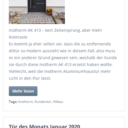
Inotherm AK 413 – kein Zeitensprung, aber mehr
Kontraste
Es kommt ja eher selten vor, dass die zu entfernende
Alttür so modern aussieht wie in diesem Fall, also muss
es ein anderer Grund gewesen sein, weshalb der Kunde
sie durch diese Inotherm AK 413 ersetzt haben wollte.
Vielleicht, weil die Inotherm Aluminiumhaustür mehr
Licht in den Flur lässt.
Mehr lesen
Tags:
Inotherm
,
Kundentür
,
Altbau
Tür des Monats Januar 2020