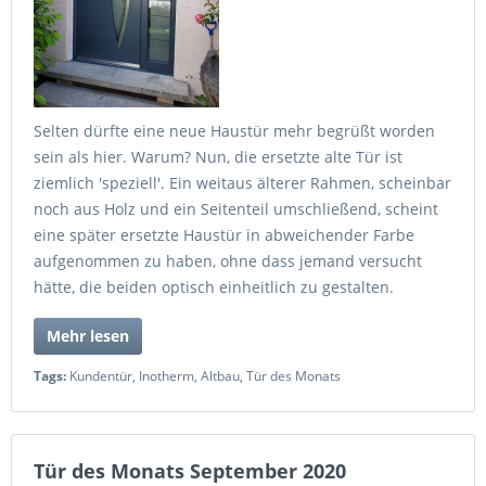
Selten dürfte eine neue Haustür mehr begrüßt worden
sein als hier. Warum? Nun, die ersetzte alte Tür ist
ziemlich 'speziell'. Ein weitaus älterer Rahmen, scheinbar
noch aus Holz und ein Seitenteil umschließend, scheint
eine später ersetzte Haustür in abweichender Farbe
aufgenommen zu haben, ohne dass jemand versucht
hätte, die beiden optisch einheitlich zu gestalten.
Mehr lesen
Tags:
Kundentür
,
Inotherm
,
Altbau
,
Tür des Monats
Tür des Monats September 2020