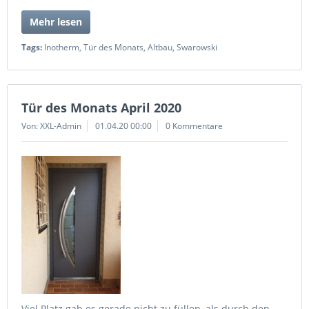
Mehr lesen
Tags:
Inotherm
,
Tür des Monats
,
Altbau
,
Swarowski
Tür des Monats April 2020
Von: XXL-Admin
01.04.20 00:00
0 Kommentare
Viel Platz gab es gerade nicht zu füllen, als durch den