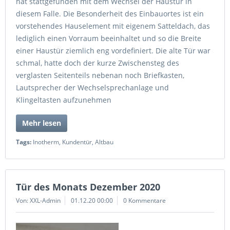
hat stattgefunden mit dem Wechsel der Haustür in
diesem Falle. Die Besonderheit des Einbauortes ist ein
vorstehendes Hauselement mit eigenem Satteldach, das
lediglich einen Vorraum beeinhaltet und so die Breite
einer Haustür ziemlich eng vordefiniert. Die alte Tür war
schmal, hatte doch der kurze Zwischensteg des
verglasten Seitenteils nebenan noch Briefkasten,
Lautsprecher der Wechselsprechanlage und
Klingeltasten aufzunehmen
Mehr lesen
Tags:
Inotherm
,
Kundentür
,
Altbau
Tür des Monats Dezember 2020
Von: XXL-Admin
01.12.20 00:00
0 Kommentare