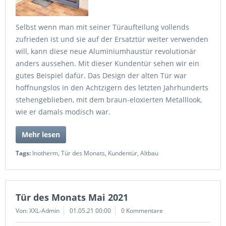
Selbst wenn man mit seiner Türaufteilung vollends
zufrieden ist und sie auf der Ersatztür weiter verwenden
will, kann diese neue Aluminiumhaustür revolutionär
anders aussehen. Mit dieser Kundentür sehen wir ein
gutes Beispiel dafür. Das Design der alten Tür war
hoffnungslos in den Achtzigern des letzten Jahrhunderts
stehengeblieben, mit dem braun-eloxierten Metalllook,
wie er damals modisch war.
Mehr lesen
Tags:
Inotherm
,
Tür des Monats
,
Kundentür
,
Altbau
Tür des Monats Mai 2021
Von: XXL-Admin
01.05.21 00:00
0 Kommentare